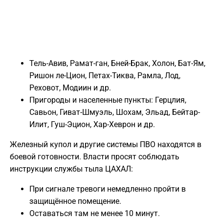
Тель-Авив, Рамат-ган, Бней-Брак, Холон, Бат-Ям,
Ришон ле-Цион, Петах-Тиква, Рамла, Лод,
Реховот, Модиин и др.
Пригороды и населенные пункты: Герцлия,
Савьон, Гиват-Шмуэль, Шохам, Эльад, Бейтар-
Илит, Гуш-Эцион, Хар-Хеврон и др.
Железный купол и другие системы ПВО находятся в
боевой готовности. Власти просят соблюдать
инструкции службы тыла ЦАХАЛ:
При сигнале тревоги немедленно пройти в
защищённое помещение.
Оставаться там не менее 10 минут.