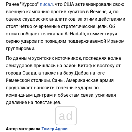
Ранее "Курсор"
писал
, что США активизировали свою
военную кампанию против хуситов в Йемене, и, по
оценке саудовских аналитиков, за этими действиями
стоят чётко очерченные стратегические цели. Об
этом сообщает телеканал Al-Hadath, комментируя
серию ударов по позициям поддерживаемой Ираном
группировки.
По данным хуситских источников, последняя волна
авиаударов пришлась на район Китаф к востоку от
города Саада, а также на базу Дабва на юге
йеменской столицы, Саны. Американская армия
продолжает наносить точечные удары по
командным центрам и объектам связи, усиливая
давление на повстанцев.
ad
Автор материала
Томер Адони.