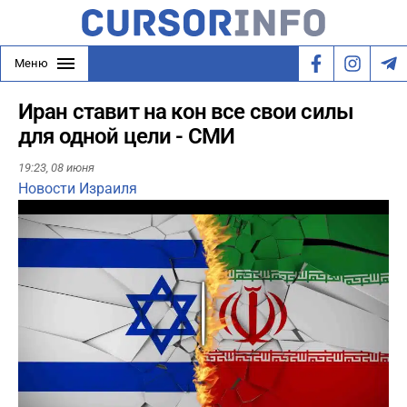
Меню
Иран ставит на кон все свои силы
для одной цели - СМИ
19:23,
08 июня
Новости Израиля
Play