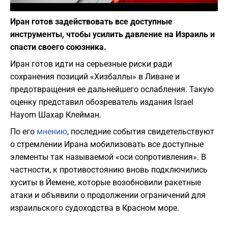
Фото: depositphotos.com
Иран готов задействовать все доступные
инструменты, чтобы усилить давление на Израиль и
спасти своего союзника.
Иран готов идти на серьезные риски ради
сохранения позиций «Хизбаллы» в Ливане и
предотвращения ее дальнейшего ослабления. Такую
оценку представил обозреватель издания Israel
Hayom Шахар Клейман.
По его
мнению
, последние события свидетельствуют
о стремлении Ирана мобилизовать все доступные
элементы так называемой «оси сопротивления». В
частности, к противостоянию вновь подключились
хуситы в Йемене, которые возобновили ракетные
атаки и объявили о продолжении ограничений для
израильского судоходства в Красном море.