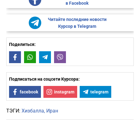
в Facebook
Читайте последние новости
Курсор в Telegram
Поделиться:
Facebook
WhatsApp
Telegram
Viber
Подписаться на соцсети Курсора:
facebook
instagram
telegram
ТЭГИ:
Хизбалла
Иран