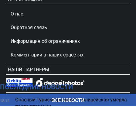
О нас
Обратная связь
Информация об ограничениях
Комментарии в наших соцсетях
НАШИ ПАРТНЕРЫ
ПОСЛЕДНИЕ НОВОСТИ
сursorinfo.co.il © Все права защищены
Опасный туризм красоты – полицейская умерла
ВСЕ НОВОСТИ
18:12
после операции
Скандал в IKEA – пара занялась любовью на
18:00
кровати (ФОТО)