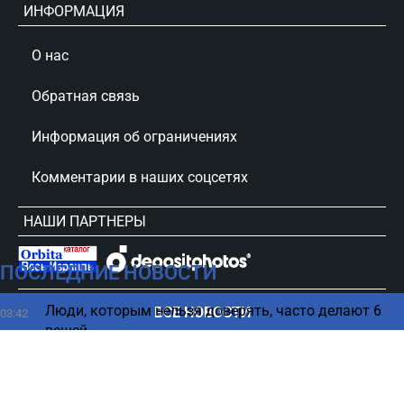
ИНФОРМАЦИЯ
О нас
Обратная связь
Информация об ограничениях
Комментарии в наших соцсетях
НАШИ ПАРТНЕРЫ
ПОСЛЕДНИЕ НОВОСТИ
сursorinfo.co.il © Все права защищены
Люди, которым нельзя доверять, часто делают 6
ВСЕ НОВОСТИ
03:42
вещей
Смартфон начал тормозить: четыре способа
02:17
вернуть ему скорость