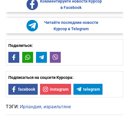
Комментируйте новости Курсор
в Facebook
Читайте последние новости
Курсор в Telegram
Поделиться:
Facebook
WhatsApp
Telegram
Viber
Подписаться на соцсети Курсора:
facebook
instagram
telegram
ТЭГИ:
Ирландия
израильтяне