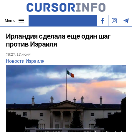
Меню
Ирландия сделала еще один шаг
против Израиля
18:21,
12 июня
Новости Израиля