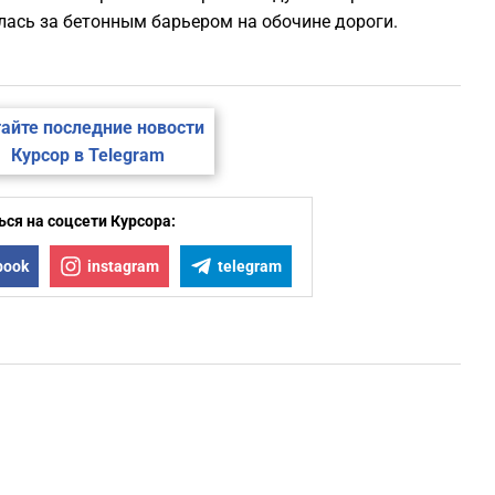
лась за бетонным барьером на обочине дороги.
айте последние новости
Курсор в Telegram
ся на соцсети Курсора:
book
instagram
telegram