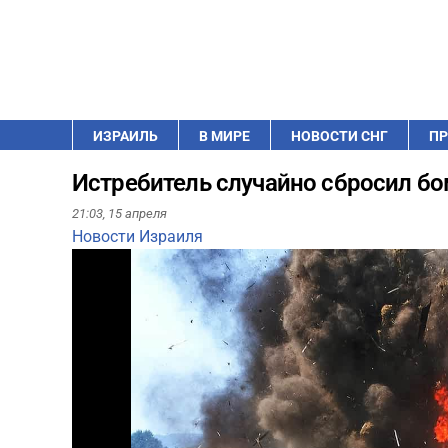
ИЗРАИЛЬ
В МИРЕ
НОВОСТИ СНГ
ПР
Истребитель случайно сбросил бо
21:03,
15 апреля
Новости Израиля