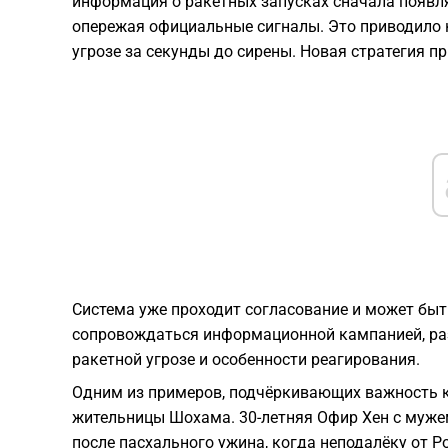
информация о ракетных запусках сначала появля
опережая официальные сигналы. Это приводило 
угрозе за секунды до сирены. Новая стратегия п
Система уже проходит согласование и может быт
сопровождаться информационной кампанией, ра
ракетной угрозе и особенности реагирования.
Одним из примеров, подчёркивающих важность к
жительницы Шохама. 30-летняя Офир Хен с муж
после пасхального ужина, когда неподалёку от Р