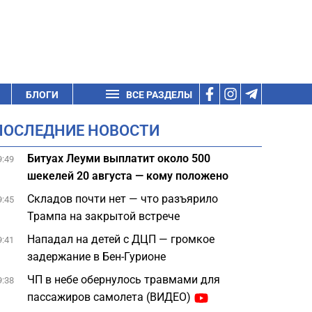
БЛОГИ
ВСЕ РАЗДЕЛЫ
ПОСЛЕДНИЕ НОВОСТИ
Битуах Леуми выплатит около 500
9:49
шекелей 20 августа — кому положено
Складов почти нет — что разъярило
9:45
Трампа на закрытой встрече
Нападал на детей с ДЦП — громкое
9:41
задержание в Бен-Гурионе
ЧП в небе обернулось травмами для
9:38
пассажиров самолета (ВИДЕО)