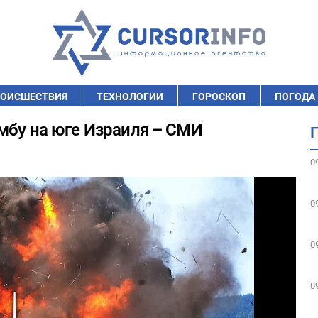
ОИСШЕСТВИЯ
ТЕХНОЛОГИИ
ГОРОСКОП
ПОГОДА
мбу на юге Израиля – СМИ
0
0
0
0