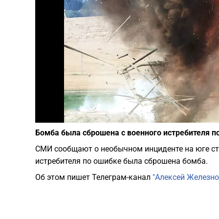
Бомба была сброшена с военного истребителя по
СМИ сообщают о необычном инциденте на юге стр
истребителя по ошибке была сброшена бомба.
Об этом пишет Телеграм-канал
"Алексей Железно