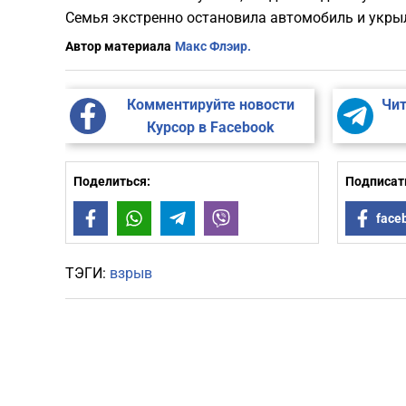
Семья экстренно остановила автомобиль и укры
Автор материала
Макс Флэир.
Комментируйте новости
Чит
Курсор в Facebook
Поделиться:
Подписать
Facebook
WhatsApp
Telegram
Viber
face
ТЭГИ:
взрыв