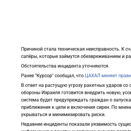
Причиной стала техническая неисправность. К сч
сапёры, которые займутся обезвреживанием и р
Обстоятельства инцидента уточняются.
Ранее "Курсор" сообщал, что
ЦАХАЛ меняет прави
В ответ на растущую угрозу ракетных ударов со
обороны Израиля готовится внедрить новую, ус
система будет предупреждать граждан о запусках
приближения к цели и включения сирен. По мнен
укрываться и минимизировать риски.
Недавние инциденты показали уязвимость сущес