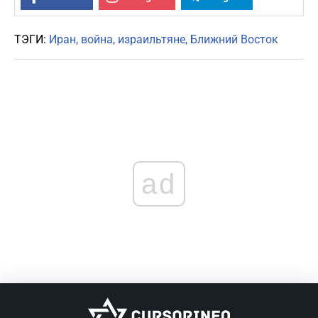
ТЭГИ:
Иран
война
израильтяне
Ближний Восток
ad