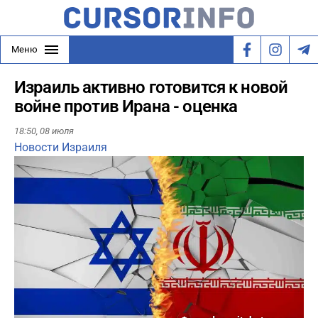
Меню
Израиль активно готовится к новой
войне против Ирана - оценка
18:50,
08 июля
Новости Израиля