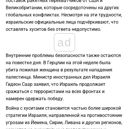
поставок ракетных перехватчиков от США и
Великобритании, которые сосредоточены на других
глобальных конфликтах. Несмотря на эти трудности,
израильские официальные лица подчёркивают, что
оставлять хуситов без ответа недопустимо.
ad
Внутренние проблемы безопасности также остаются
на повестке дня. В Герцлии на этой неделе была
убита пожилая женщина в результате нападения
палестинца. Министр иностранных дел Израиля
Гидеон Саар заявил, что Израиль продолжает
сражаться с террористами на всех фронтах и
намерен одержать победу.
Война с хуситами становится частью более широкой
стратегии Израиля, направленной на противостояние
угрозам из Йемена, Сирии, Ливана и других регионов,