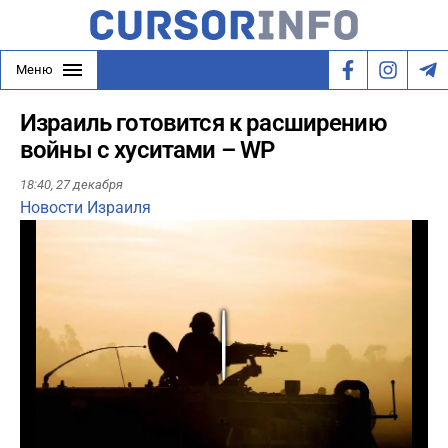
Меню
Израиль готовится к расширению
войны с хуситами – WP
18:40,
27 декабря
Новости Израиля
Play