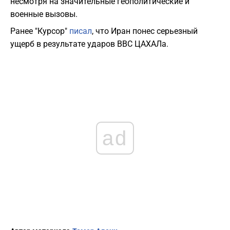
несмотря на значительные геополитические и
военные вызовы.
Ранее "Курсор"
писал
, что Иран понес серьезный
ущерб в результате ударов ВВС ЦАХАЛа.
ad