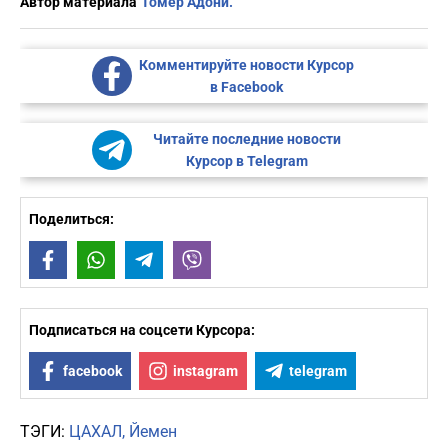
Автор материала
Томер Адони.
Комментируйте новости Курсор
в Facebook
Читайте последние новости
Курсор в Telegram
Поделиться:
Facebook
WhatsApp
Telegram
Viber
Подписаться на соцсети Курсора:
facebook
instagram
telegram
ТЭГИ:
ЦАХАЛ
Йемен