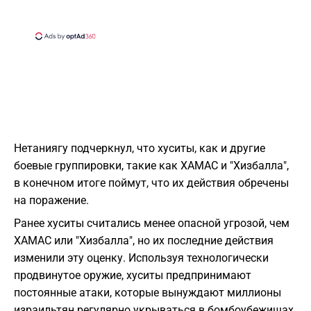
Нетаниягу подчеркнул, что хуситы, как и другие
боевые группировки, такие как ХАМАС и "Хизбалла",
в конечном итоге поймут, что их действия обречены
на поражение.
Ранее хуситы считались менее опасной угрозой, чем
ХАМАС или "Хизбалла", но их последние действия
изменили эту оценку. Используя технологически
продвинутое оружие, хуситы предпринимают
постоянные атаки, которые вынуждают миллионы
израильтян регулярно укрываться в бомбоубежищах.