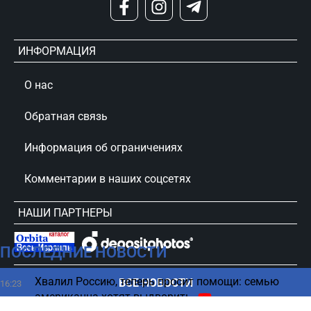
ИНФОРМАЦИЯ
О нас
Обратная связь
Информация об ограничениях
Комментарии в наших соцсетях
НАШИ ПАРТНЕРЫ
ПОСЛЕДНИЕ НОВОСТИ
сursorinfo.co.il © Все права защищены
Хвалил Россию, теперь просит помощи: семью
ВСЕ НОВОСТИ
16:23
американца хотят выдворить