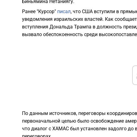
Биньямина Нетаниягу.
Ранее "Курсор"
писал
, что США вступили в прямы
уведомления израильских властей. Как сообщает
вступления Дональда Трампа в должность презид
вызвало обеспокоенность среди высокопоставле
По данным источников, переговоры координиров
первоначальной целью было освобождение амери
что диалог с ХАМАС был установлен задолго до
переговорах.