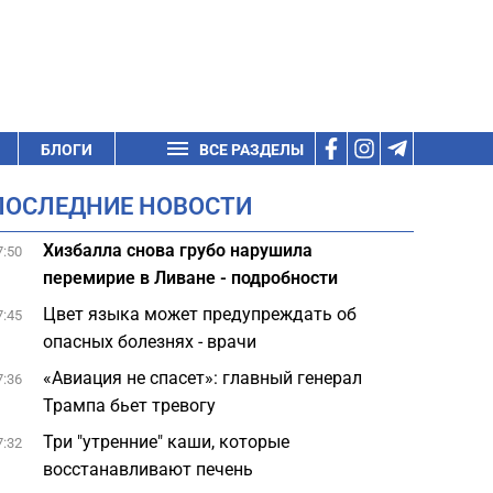
БЛОГИ
ВСЕ РАЗДЕЛЫ
ПОСЛЕДНИЕ НОВОСТИ
Хизбалла снова грубо нарушила
7:50
перемирие в Ливане - подробности
Цвет языка может предупреждать об
7:45
опасных болезнях - врачи
«Авиация не спасет»: главный генерал
7:36
Трампа бьет тревогу
Три "утренние" каши, которые
7:32
восстанавливают печень