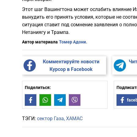
Этот шаг Вашингтона может ослабить влияние И
вынудить его принять условия, которые не соотв
ситуация ставит под сомнение заявления о пол
Нетаниягу и Трампа.
Автор материала
Томер Адони.
Комментируйте новости
Чит
Курсор в Facebook
Поделиться:
Подписать
Facebook
WhatsApp
Telegram
Viber
face
ТЭГИ:
сектор Газа
ХАМАС