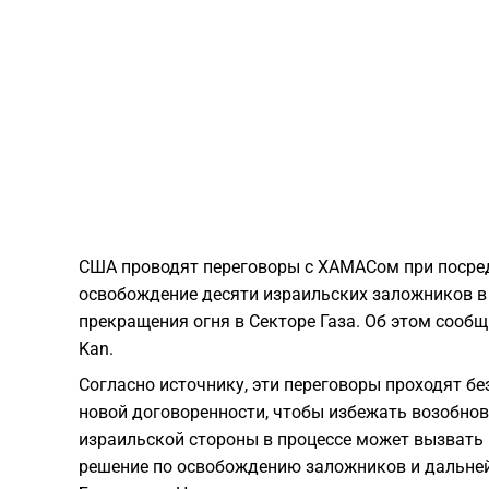
США проводят переговоры с ХАМАСом при посред
освобождение десяти израильских заложников в
прекращения огня в Секторе Газа. Об этом сооб
Kan.
Согласно источнику, эти переговоры проходят бе
новой договоренности, чтобы избежать возобнов
израильской стороны в процессе может вызвать 
решение по освобождению заложников и дальне