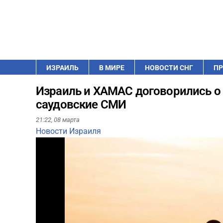
ИЗРАИЛЬ
В МИРЕ
НОВОСТИ СНГ
ПР
Израиль и ХАМАС договорились о
саудовские СМИ
21:22,
08 марта
Новости Израиля