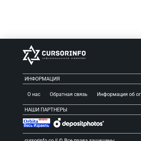
ИНФОРМАЦИЯ
О нас
Обратная связь
Информация об о
НАШИ ПАРТНЕРЫ
сursorinfo.co.il © Все права защищены