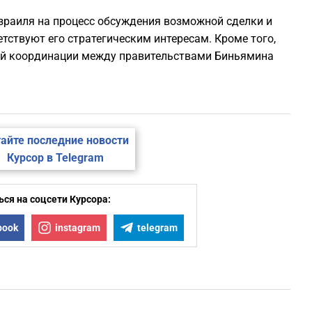
зраиля на процесс обсуждения возможной сделки и
етствуют его стратегическим интересам. Кроме того,
ной координации между правительствами Биньямина
айте последние новости
Курсор в Telegram
ся на соцсети Курсора:
book
instagram
telegram