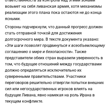
ответственность за контроль над этими зонами
возьмет на себя ливанская армия, хотя механизмы
реализации этого плана пока остаются не до конца
ясными.
​Стороны подчеркнули, что данный прогресс должен
стать отправной точкой для достижения
долгосрочного мира. В тексте документа указано:
«Эти шаги позволят продвинуться к всеобъемлющему
соглашению о мире и безопасности»
. Также
представители обеих стран выразили уверенность в
том, что будущее отношений между государствами
должно определяться исключительно их
суверенными правительствами. Участники
переговоров решительно отвергли попытки внешних
сил или негосударственных игроков влиять на
будущее Ливана, явно намекая на роль Ирана в
текущем конфликте.