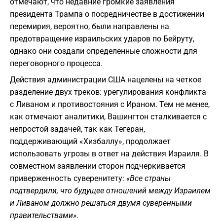
отмечают, что недавние громкие заявления
президента Трампа о посредничестве в достижении
перемирия, вероятно, были направлены на
предотвращение израильских ударов по Бейруту,
однако они создали определенные сложности для
переговорного процесса.
​Действия администрации США нацелены на четкое
разделение двух треков: урегулирования конфликта
с Ливаном и противостояния с Ираном. Тем не менее,
как отмечают аналитики, Вашингтон сталкивается с
непростой задачей, так как Тегеран,
поддерживающий «Хизбаллу», продолжает
использовать угрозы в ответ на действия Израиля. В
совместном заявлении сторон подчеркивается
приверженность суверенитету:
«Все страны
подтвердили, что будущее отношений между Израилем
и Ливаном должно решаться двумя суверенными
правительствами»
.