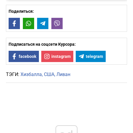
Поделиться:
Facebook
WhatsApp
Telegram
Viber
Подписаться на соцсети Курсора:
facebook
instagram
telegram
ТЭГИ:
Хизбалла
США
Ливан