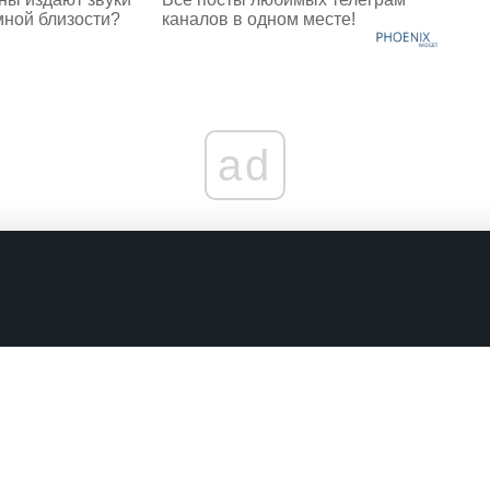
мной близости?
каналов в одном месте!
ad
граничениях
Комментарии в наших соцсетях