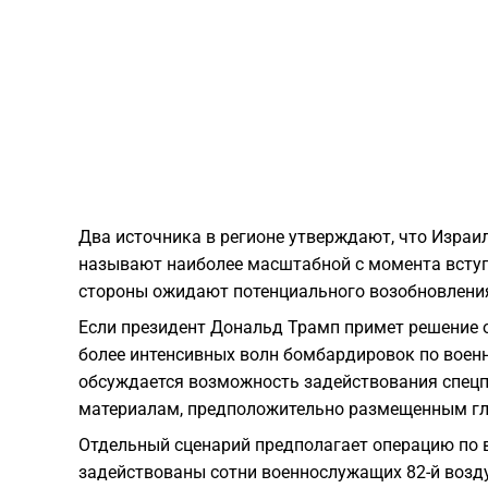
Два источника в регионе утверждают, что Израи
называют наиболее масштабной с момента вступл
стороны ожидают потенциального возобновлени
Если президент Дональд Трамп примет решение 
более интенсивных волн бомбардировок по воен
обсуждается возможность задействования спецп
материалам, предположительно размещенным гл
Отдельный сценарий предполагает операцию по в
задействованы сотни военнослужащих 82-й возд