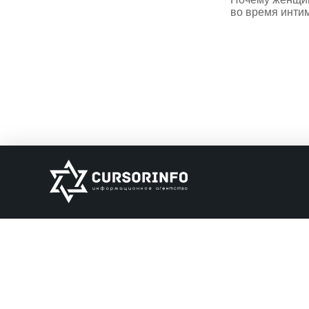
во время инти
ИНФОРМАЦИЯ
О нас
Обратная связь
Информация об о
НАШИ ПАРТНЕРЫ