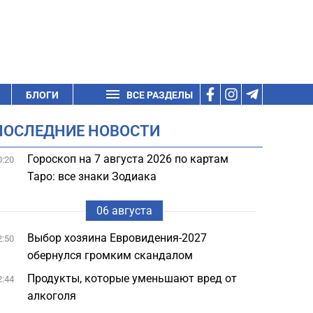
БЛОГИ
ВСЕ РАЗДЕЛЫ
ПОСЛЕДНИЕ НОВОСТИ
Гороскоп на 7 августа 2026 по картам
0:20
Таро: все знаки Зодиака
06 августа
Выбор хозяина Евровидения-2027
2:50
обернулся громким скандалом
Продукты, которые уменьшают вред от
2:44
алкоголя