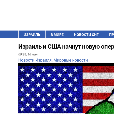
ИЗРАИЛЬ
В МИРЕ
НОВОСТИ СНГ
ПР
Израиль и США начнут новую опер
09:24,
16 мая
Новости Израиля
,
Мировые новости