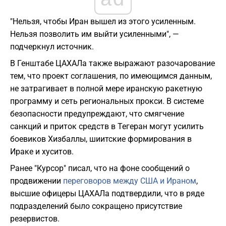
"Нельзя, чтобы Иран вышел из этого усиленным.
Нельзя позволить им выйти усиленными", —
подчеркнул источник.
В Генштабе ЦАХАЛа также выражают разочарование
тем, что проект соглашения, по имеющимся данным,
не затрагивает в полной мере иранскую ракетную
программу и сеть региональных прокси. В системе
безопасности предупреждают, что смягчение
санкций и приток средств в Тегеран могут усилить
боевиков Хизбаллы, шиитские формирования в
Ираке и хуситов.
Ранее "Курсор" писал, что на фоне сообщений о
продвижении
переговоров между США и Ираном
,
высшие офицеры ЦАХАЛа подтвердили, что в ряде
подразделений было сокращено присутствие
резервистов.