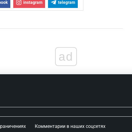
book
instagram
telegram
ad
граничениях
Комментарии в наших соцсетях