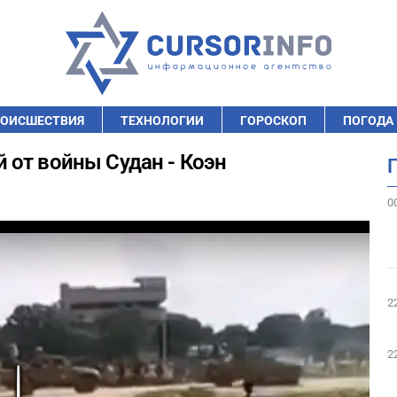
ОИСШЕСТВИЯ
ТЕХНОЛОГИИ
ГОРОСКОП
ПОГОДА
 от войны Судан - Коэн
0
2
2