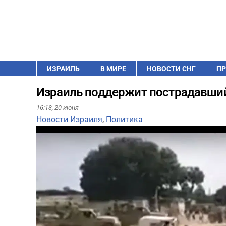
ИЗРАИЛЬ
В МИРЕ
НОВОСТИ СНГ
ПР
Израиль поддержит пострадавший
16:13,
20 июня
Новости Израиля
,
Политика