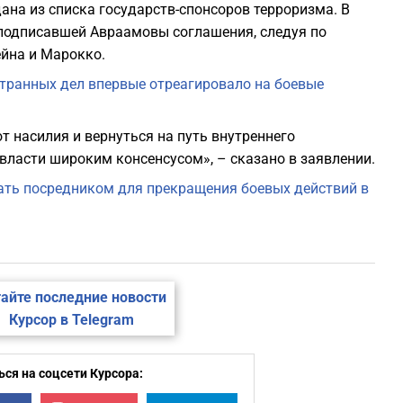
на из списка государств-спонсоров терроризма. В
, подписавшей Авраамовы соглашения, следуя по
йна и Марокко.
транных дел впервые отреагировало на боевые
т насилия и вернуться на путь внутреннего
власти широким консенсусом», – сказано в заявлении.
ать посредником для прекращения боевых действий в
айте последние новости
Курсор в Telegram
ся на соцсети Курсора: