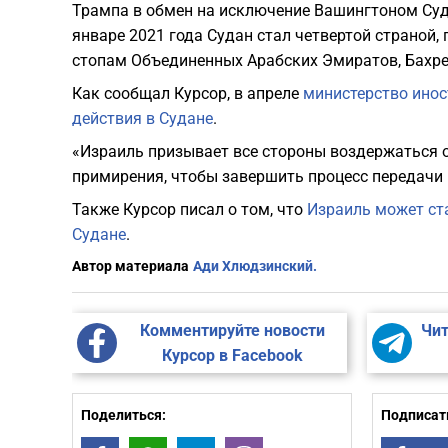
Трампа в обмен на исключение Вашингтоном Суда
январе 2021 года Судан стал четвертой страной
стопам Объединенных Арабских Эмиратов, Бахре
Как сообщал Курсор, в апреле
министерство инос
действия в Судане
.
«Израиль призывает все стороны воздержаться о
примирения, чтобы завершить процесс передачи 
Также Курсор писал о том, что
Израиль может ст
Судане
.
Автор материала
Ади Хлюдзинский.
Комментируйте новости
Чит
Курсор в Facebook
Поделиться:
Подписать