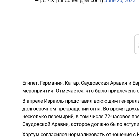
— אלי כהן | Eli Cohen (@elicoh1)
June 20, 2023
Египет, Германия, Катар, Саудовская Аравия и 
мероприятия. Отмечается, что было привлечено 
В апреле Израиль представил воюющим генерала
долгосрочном прекращении огня. Во время дву
несколько перемирий, в том числе 72-часовое п
Саудовской Аравии, которое должно было вступит
Хартум согласился нормализовать отношения с 