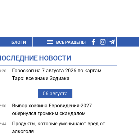
БЛОГИ
ВСЕ РАЗДЕЛЫ
ПОСЛЕДНИЕ НОВОСТИ
Гороскоп на 7 августа 2026 по картам
0:20
Таро: все знаки Зодиака
06 августа
Выбор хозяина Евровидения-2027
2:50
обернулся громким скандалом
Продукты, которые уменьшают вред от
2:44
алкоголя