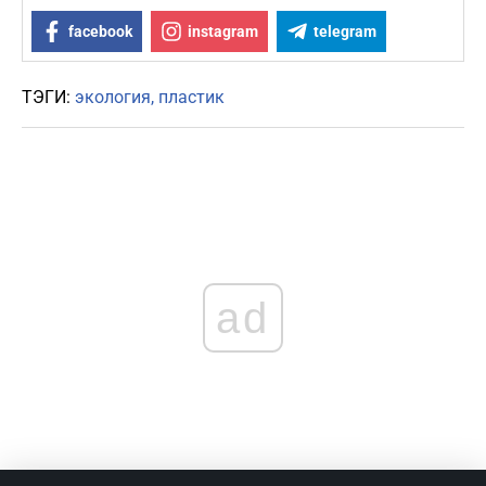
facebook
instagram
telegram
ТЭГИ:
экология
пластик
ad