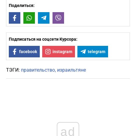
Поделиться:
Facebook
WhatsApp
Telegram
Viber
Подписаться на соцсети Курсора:
facebook
instagram
telegram
ТЭГИ:
правительство
израильтяне
ad