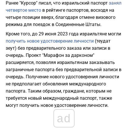
Ранее "Курсор" писал, что израильский паспорт
занял
четвертое место
в рейтинге паспортов, восходя на
четыре позиции вверх, благодаря отмене визового
режима для поездок в Соединенные Штаты.
Кроме того, до 29 июня 2023 года израильтяне могли
получить новое удостоверение личности
(теудат
зеут) без предварительного заказа или записи в
очередь. Проект "Марафон за дарконом"
расширяется, позволяя израильтянам заказывать
заграничные паспорта без предварительной записи в
очередь. Получение нового удостоверения личности
не предполагает обновления международного
паспорта. Таким образом, граждане, которым не
требуется новый международный паспорт, также
могут получить новое удостоверение личности.
ad