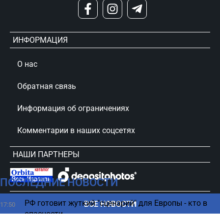
ИНФОРМАЦИЯ
О нас
Обратная связь
Информация об ограничениях
Комментарии в наших соцсетях
НАШИ ПАРТНЕРЫ
ПОСЛЕДНИЕ НОВОСТИ
сursorinfo.co.il © Все права защищены
РФ готовит жуткий "сценарий" для Европы - кто в
ВСЕ НОВОСТИ
17:50
опасности