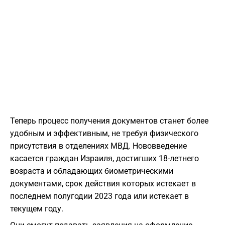
Теперь процесс получения документов станет более
удобным и эффективным, не требуя физического
присутствия в отделениях МВД. Нововведение
касается граждан Израиля, достигших 18-летнего
возраста и обладающих биометрическими
документами, срок действия которых истекает в
последнем полугодии 2023 года или истекает в
текущем году.