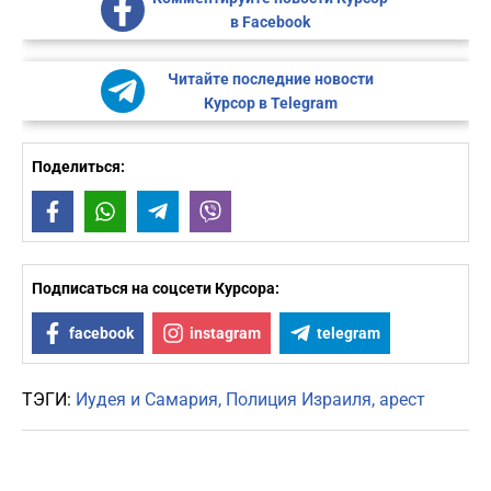
в Facebook
Читайте последние новости
Курсор в Telegram
Поделиться:
Facebook
WhatsApp
Telegram
Viber
Подписаться на соцсети Курсора:
facebook
instagram
telegram
ТЭГИ:
Иудея и Самария
Полиция Израиля
арест