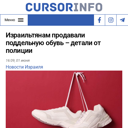
Меню
Израильтянам продавали
поддельную обувь – детали от
полиции
16:09,
01 июня
Новости Израиля