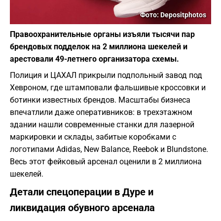
Фото: Depositphotos
Правоохранительные органы изъяли тысячи пар
брендовых подделок на 2 миллиона шекелей и
арестовали 49-летнего организатора схемы.
Полиция и ЦАХАЛ прикрыли подпольный завод под
Хевроном, где штамповали фальшивые кроссовки и
ботинки известных брендов. Масштабы бизнеса
впечатлили даже оперативников: в трехэтажном
здании нашли современные станки для лазерной
маркировки и склады, забитые коробками с
логотипами Adidas, New Balance, Reebok и Blundstone.
Весь этот фейковый арсенал оценили в 2 миллиона
шекелей.
Детали спецоперации в Дуре и
ликвидация обувного арсенала