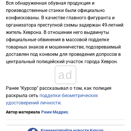
Вся обнаруженная обувная продукция и
производственные станки были официально
конфискованы. В качестве главного фигуранта и
организатора преступной схемы задержан 49-летний
житель Хеврона. В отношении него выдвинуты
официальные обвинения в массовой подделке
товарных знаков и мошенничестве, подозреваемый
доставлен под конвоем для проведения допросов в
центральный полицейский участок города Хеврон.
ad
Ранее "Курсор" рассказывал о том, как полиция
раскрыла сеть
подделки биометрических
удостоверений личности
.
Автор материала
Рами Мадрих.
Комментируйте новости Курсор