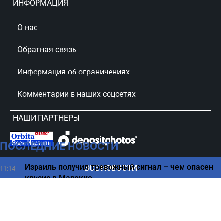
ИНФОРМАЦИЯ
О нас
Обратная связь
Информация об ограничениях
Комментарии в наших соцсетях
НАШИ ПАРТНЕРЫ
ПОСЛЕДНИЕ НОВОСТИ
сursorinfo.co.il © Все права защищены
Израиль получил тревожный сигнал – чем опасен
ВСЕ НОВОСТИ
11:14
кризис в Марокко
Без решения: руководство обороны Израиля
10:49
признало серьезную опасность