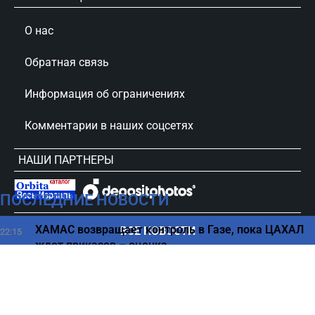
О нас
Обратная связь
Информация об ограничениях
Комментарии в наших соцсетях
НАШИ ПАРТНЕРЫ
ПОСЛЕДНИЕ НОВОСТИ
сursorinfo.co.il © Все права защищены
ХАМАС возвращает контроль в Газе, пока ЦАХАЛ
ВСЕ НОВОСТИ
22:15
ждет приказов – оценка
Какие повседневные продукты "заставляют" вас
22:03
болеть чаще