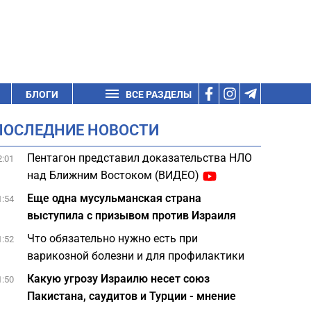
БЛОГИ
ВСЕ РАЗДЕЛЫ
ПОСЛЕДНИЕ НОВОСТИ
Пентагон представил доказательства НЛО
2:01
над Ближним Востоком (ВИДЕО)
Еще одна мусульманская страна
1:54
выступила с призывом против Израиля
Что обязательно нужно есть при
1:52
варикозной болезни и для профилактики
Какую угрозу Израилю несет союз
1:50
Пакистана, саудитов и Турции - мнение