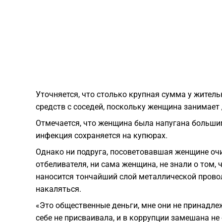
Уточняется, что столько крупная сумма у жител
средств с соседей, поскольку женщина занимает
Отмечается, что женщина была напугана большим
инфекция сохраняется на купюрах.
Однако ни подруга, посоветовавшая женщине оч
отбеливателя, ни сама женщина, не знали о том,
наносится тончайший слой металлической прово
накаляться.
«Это общественные деньги, мне они не принадлеж
себе не присваивала, и в коррупции замешана не