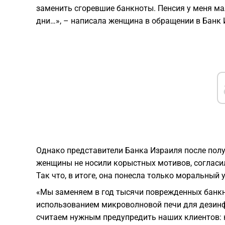
заменить сгоревшие банкноты. Пенсия у меня мал
дни…», – написала женщина в обращении в Банк 
Однако представители Банка Израиля после полу
женщины не носили корыстных мотивов, согласи
Так что, в итоге, она понесла только моральный 
«Мы заменяем в год тысячи поврежденных банкно
использованием микроволновой печи для дезинф
считаем нужным предупредить наших клиентов: к