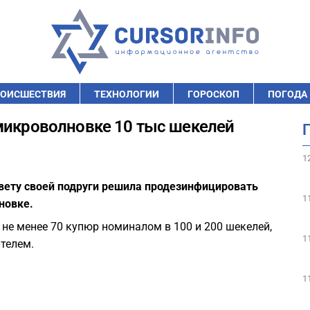
ОИСШЕСТВИЯ
ТЕХНОЛОГИИ
ГОРОСКОП
ПОГОДА
микроволновке 10 тыс шекелей
1
овету своей подруги решила продезинфицировать
1
новке.
 не менее 70 купюр номиналом в 100 и 200 шекелей,
1
телем.
1