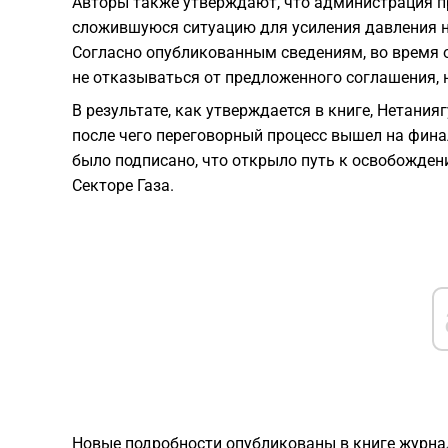
Авторы также утверждают, что администрация 
сложившуюся ситуацию для усиления давления н
Согласно опубликованным сведениям, во время 
не отказываться от предложенного соглашения, 
В результате, как утверждается в книге, Нетани
после чего переговорный процесс вышел на фина
было подписано, что открыло путь к освобожде
Секторе Газа.
Новые подробности опубликованы в книге журнал