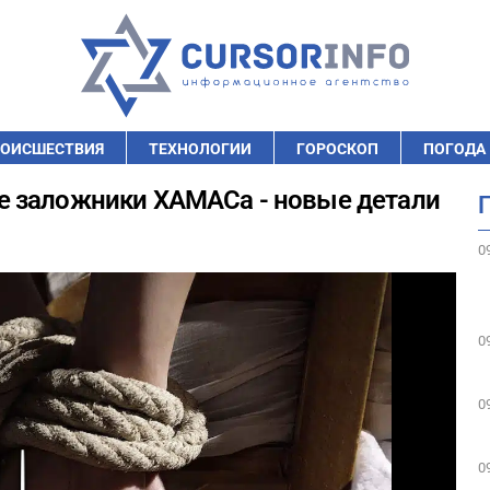
ОИСШЕСТВИЯ
ТЕХНОЛОГИИ
ГОРОСКОП
ПОГОДА
е заложники ХАМАСа - новые детали
0
0
0
0