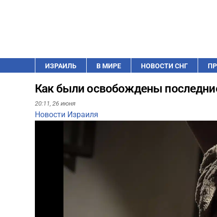
ИЗРАИЛЬ
В МИРЕ
НОВОСТИ СНГ
ПР
Как были освобождены последни
20:11,
26 июня
Новости Израиля