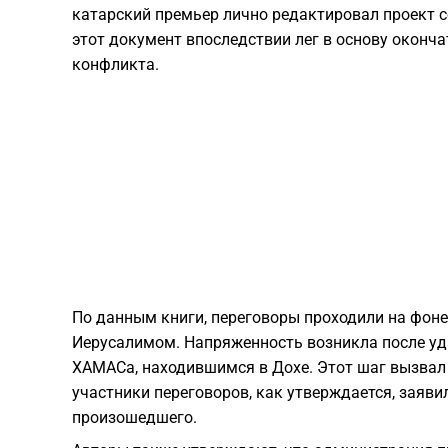
катарский премьер лично редактировал проект 
этот документ впоследствии лег в основу оконч
конфликта.
По данным книги, переговоры проходили на фон
Иерусалимом. Напряженность возникла после у
ХАМАСа, находившимся в Дохе. Этот шаг вызвал
участники переговоров, как утверждается, заяви
произошедшего.