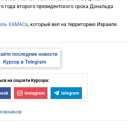
о года второго президентского срока Дональда
ель ХАМАСа
, который вел на территорию Израиля.
айте последние новости
Курсор в Telegram
ся на соцсети Курсора:
book
instagram
telegram
аложников