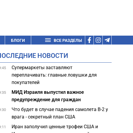
БЛОГИ
ВСЕ РАЗДЕЛЫ
ПОСЛЕДНИЕ НОВОСТИ
Супермаркеты заставляют
9:45
переплачивать: главные ловушки для
покупателей
МИД Израиля выпустил важное
9:35
предупреждение для граждан
Что будет в случае падения самолета B-2 у
9:30
врага - секретный план США
Иран заполучил ценные трофеи США и
9:11