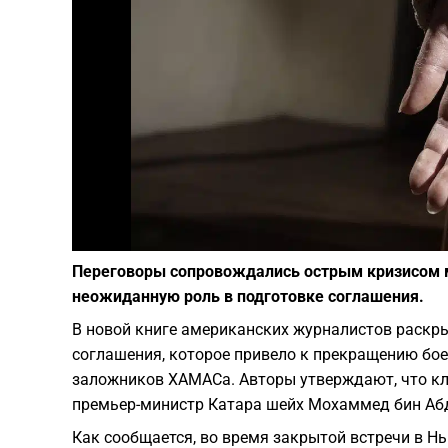
Переговоры сопровождались острым кризисом 
неожиданную роль в подготовке соглашения.
В новой книге американских журналистов раскр
соглашения, которое привело к прекращению бое
заложников ХАМАСа. Авторы утверждают, что кл
премьер-министр Катара шейх Мохаммед бин Аб
Как сообщается, во время закрытой встречи в Н