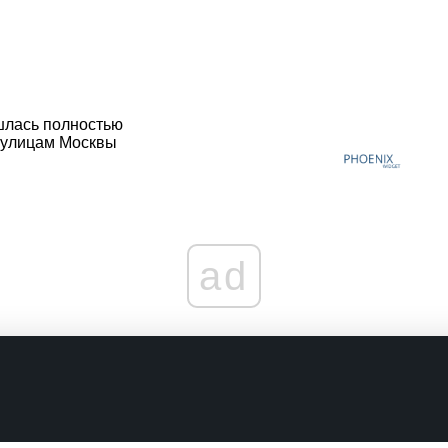
лась полностью
 улицам Москвы
ad