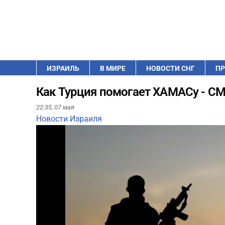
ИЗРАИЛЬ
В МИРЕ
НОВОСТИ СНГ
ПР
Как Турция помогает ХАМАСу - С
22:35,
07 мая
Новости Израиля