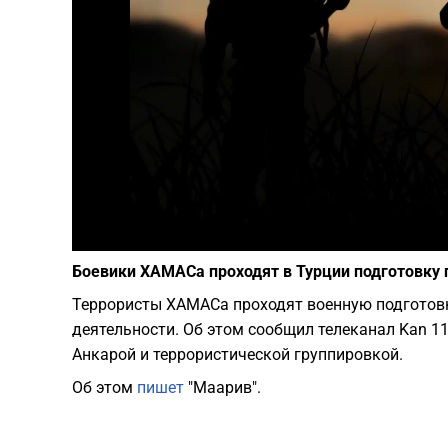
Боевики ХАМАСа проходят в Турции подготовку 
Террористы ХАМАСа проходят военную подготовк
деятельности. Об этом сообщил телеканал Kan 1
Анкарой и террористической группировкой.
Об этом
пишет
"Маарив".