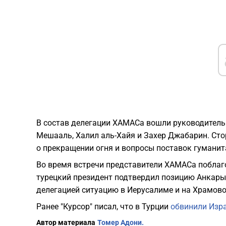
В состав делегации ХАМАСа вошли руководитель
Мешааль, Халил аль-Хайя и Захер Джабарин. Сто
о прекращении огня и вопросы поставок гумани
Во время встречи представители ХАМАСа поблаго
турецкий президент подтвердил позицию Анкары 
делегацией ситуацию в Иерусалиме и на Храмово
Ранее "Курсор" писал, что в Турции
обвинили Изр
Автор материала
Томер Адони.