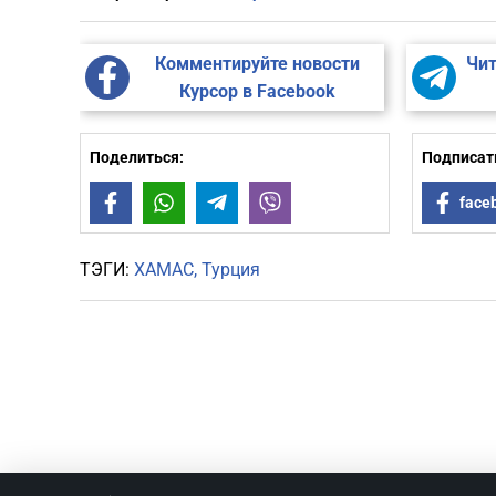
Комментируйте новости
Чит
Курсор в Facebook
Поделиться:
Подписать
Facebook
WhatsApp
Telegram
Viber
face
ТЭГИ:
ХАМАС
Турция