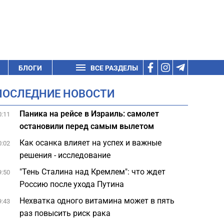
БЛОГИ
ВСЕ РАЗДЕЛЫ
ПОСЛЕДНИЕ НОВОСТИ
Паника на рейсе в Израиль: самолет
0:11
остановили перед самым вылетом
Как осанка влияет на успех и важные
0:02
решения - исследование
"Тень Сталина над Кремлем": что ждет
9:50
Россию после ухода Путина
Нехватка одного витамина может в пять
9:43
раз повысить риск рака