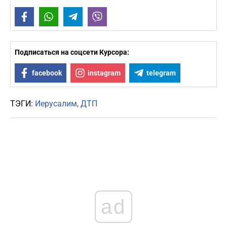
Facebook
WhatsApp
Telegram
Viber
Подписаться на соцсети Курсора:
facebook
instagram
telegram
ТЭГИ:
Иерусалим
ДТП
ad