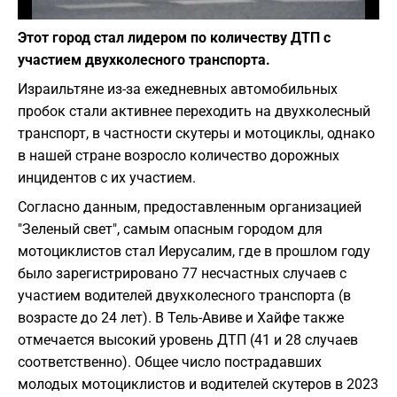
Фото: pixabay.com
Этот город стал лидером по количеству ДТП с
участием двухколесного транспорта.
Израильтяне из-за ежедневных автомобильных
пробок стали активнее переходить на двухколесный
транспорт, в частности скутеры и мотоциклы, однако
в нашей стране возросло количество дорожных
инцидентов с их участием.
Согласно данным, предоставленным организацией
"Зеленый свет", самым опасным городом для
мотоциклистов стал Иерусалим, где в прошлом году
было зарегистрировано 77 несчастных случаев с
участием водителей двухколесного транспорта (в
возрасте до 24 лет). В Тель-Авиве и Хайфе также
отмечается высокий уровень ДТП (41 и 28 случаев
соответственно). Общее число пострадавших
молодых мотоциклистов и водителей скутеров в 2023