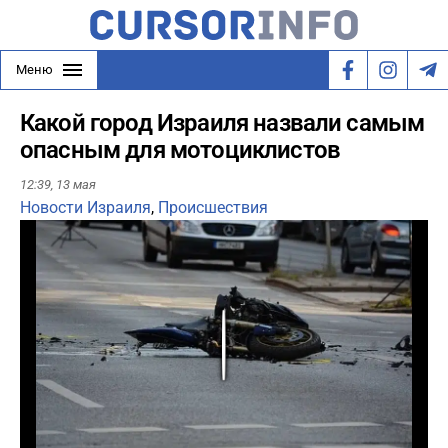
Меню
Какой город Израиля назвали самым
опасным для мотоциклистов
12:39,
13 мая
Новости Израиля
,
Происшествия
Play