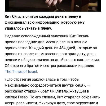
Фото: depositphotos.com
Кит Сигаль считал каждый день в плену и
фиксировал всю информацию, которую ему
удавалось узнать в плену.
Недавно освобожденный заложник Кит Сигаль
провел последние два месяца плена в полном
одиночестве. Каждый день из 484 дней, которые он
провел в неволе, он мысленно повторял дату, день
недели и общее количество дней своего заключения.
Об этом его братья и сестры рассказали изданию
The Times of Israel
.
«Его стратегия заключалась в том, чтобы
максимально сосредоточиться внутри себя», —
рассказал старший брат Ли Сигаль, живущий в
кибуце Гезер. По его словам, Кит старался сохранять
якорь реальности, фиксируя дату, свое окружение и