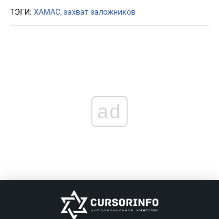
ТЭГИ:
ХАМАС
захват заложников
ad