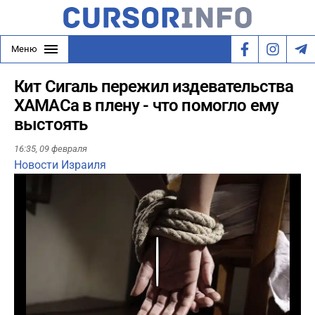
Меню
Кит Сигаль пережил издевательства
ХАМАСа в плену - что помогло ему
выстоять
16:35,
09 февраля
Новости Израиля
Play