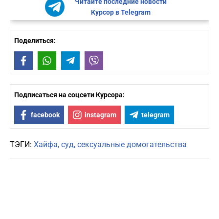
Читайте последние новости
Курсор в Telegram
Поделиться:
Facebook
WhatsApp
Telegram
Viber
Подписаться на соцсети Курсора:
facebook
instagram
telegram
ТЭГИ:
Хайфа
суд
сексуальные домогательства