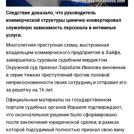
Фото: depositphotos.com
Следствие доказало, что руководитель
коммерческой структуры цинично конвертировал
служебную зависимость персонала в интимные
услуги.
Многолетняя преступная схема, выстроенная
владельцем коммерческого предприятия в Хайфе,
завершилась суровым судебным вердиктом.
Окружной суд признал Зарабали Иванова виновным
в серии тяжких преступлений против половой
неприкосновенности своих сотрудниц и отправил его
за решетку на 16 лет.
Официальные материалы на государственном
портале судебных органов Израиля подтверждают,
что окончательное решение было сформировано
после заключения юридической сделки, в рамках
которой подсудимый полностью признал свою вину.