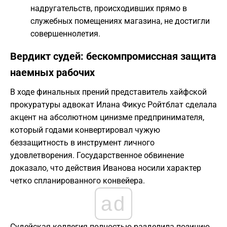
надругательств, происходивших прямо в
служебных помещениях магазина, не достигли
совершеннолетия.
Вердикт судей: бескомпромиссная защита
наемных рабочих
В ходе финальных прений представитель хайфской
прокуратуры адвокат Илана Фикус Ройтблат сделала
акцент на абсолютном цинизме предпринимателя,
который годами конвертировал чужую
беззащитность в инструмент личного
удовлетворения. Государственное обвинение
доказало, что действия Иванова носили характер
четко спланированного конвейера.
ad
Судейская коллегия полностью разделила позицию