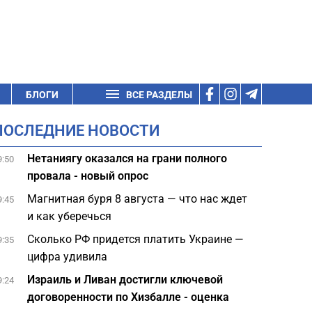
БЛОГИ
ВСЕ РАЗДЕЛЫ
ПОСЛЕДНИЕ НОВОСТИ
Нетаниягу оказался на грани полного
9:50
провала - новый опрос
Магнитная буря 8 августа — что нас ждет
9:45
и как уберечься
Сколько РФ придется платить Украине —
9:35
цифра удивила
Израиль и Ливан достигли ключевой
9:24
договоренности по Хизбалле - оценка