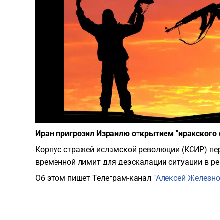
Иран пригрозил Израилю открытием "иракского ф
Корпус стражей исламской революции (КСИР) пе
временной лимит для деэскалации ситуации в ре
Об этом пишет Телеграм-канал
"Алексей Железно