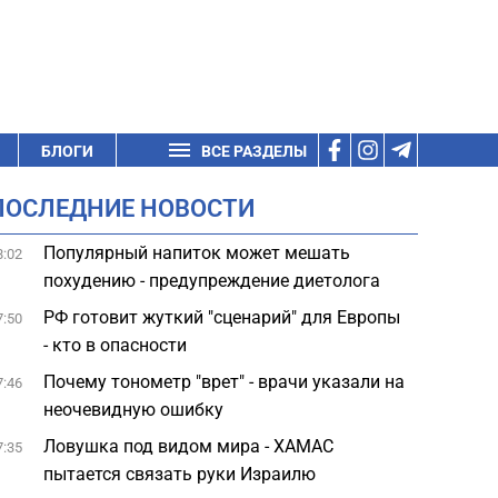
БЛОГИ
ВСЕ РАЗДЕЛЫ
ПОСЛЕДНИЕ НОВОСТИ
Популярный напиток может мешать
8:02
похудению - предупреждение диетолога
РФ готовит жуткий "сценарий" для Европы
7:50
- кто в опасности
Почему тонометр "врет" - врачи указали на
7:46
неочевидную ошибку
Ловушка под видом мира - ХАМАС
7:35
пытается связать руки Израилю