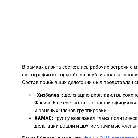
​В рамках визита состоялись рабочие встречи с
фотографии которых были опубликованы главой 
Состав прибывших делегаций был представлен 
«Хизбалла»:
делегацию возглавил высокоп
Фнейш. В ее состав также вошли официальн
и раненых членов группировки.
ХАМАС:
группу возглавил глава политичес
делегации вошли и другие значимые члены