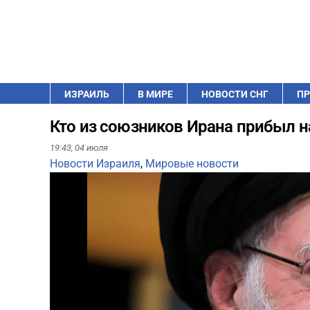
ИЗРАИЛЬ
В МИРЕ
НОВОСТИ СНГ
ПР
Кто из союзников Ирана прибыл 
19:43,
04 июля
Новости Израиля
,
Мировые новости