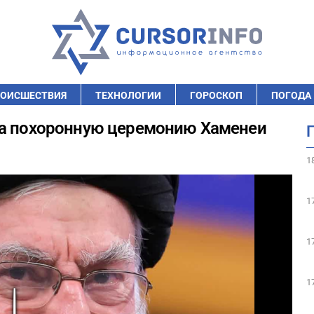
ОИСШЕСТВИЯ
ТЕХНОЛОГИИ
ГОРОСКОП
ПОГОДА
на похоронную церемонию Хаменеи
1
1
1
1