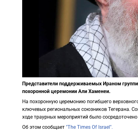
Представители поддерживаемых Ираном группиро
похоронной церемонии Али Хаменеи.
На похоронную церемонию погибшего верховного
ключевых региональных союзников Тегерана. С
ходе траурных мероприятий было сосредоточено
Об этом сообщает
"The Times Of Israel".