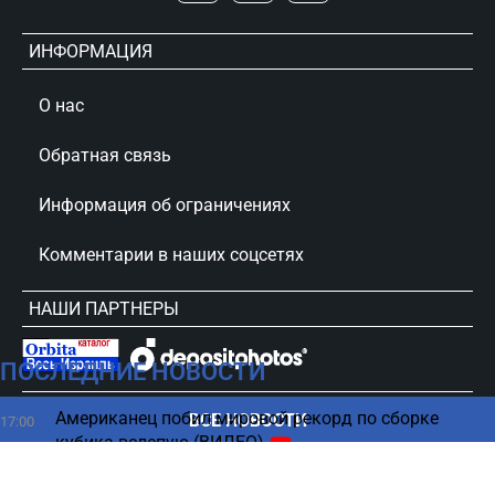
ИНФОРМАЦИЯ
О нас
Обратная связь
Информация об ограничениях
Комментарии в наших соцсетях
НАШИ ПАРТНЕРЫ
ПОСЛЕДНИЕ НОВОСТИ
сursorinfo.co.il © Все права защищены
Американец побил мировой рекорд по сборке
ВСЕ НОВОСТИ
17:00
кубика вслепую (ВИДЕО)
Унижение для Путина: ВСУ взяли под контроль
16:51