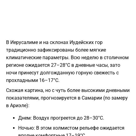
В Иерусалиме и на склонах Иудейских гор
традиционно зафиксированы более мягкие
климатические параметры. Всю неделю в столичном
регионе ожидается 27–28°C в дневные часы, зато
ночи принесут долгожданную горную свежесть с
прохладными 16–17°C.
Схожая картина, но с чуть более высокими дневными
показателями, прогнозируется в Самарии (по замеру
в Ариэле):
Днем: Воздух прогреется до 28–30°C.
Ночью: В этом холмистом рельефе ожидается
вполне комфортные 17–19°C.