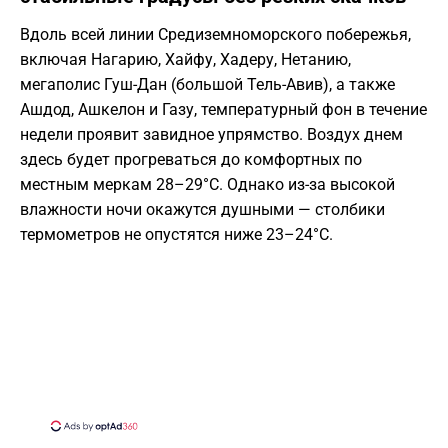
Вдоль всей линии Средиземноморского побережья,
включая Нагарию, Хайфу, Хадеру, Нетанию,
мегаполис Гуш-Дан (большой Тель-Авив), а также
Ашдод, Ашкелон и Газу, температурный фон в течение
недели проявит завидное упрямство. Воздух днем
здесь будет прогреваться до комфортных по
местным меркам 28–29°C. Однако из-за высокой
влажности ночи окажутся душными — столбики
термометров не опустятся ниже 23–24°C.