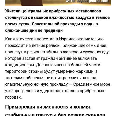
Фото: depositphotos.com
Жители центральных прибрежных мегаполисов
столкнутся с высокой влажностью воздуха в темное
время суток. Спасительной прохлады у воды в
ближайшие дни не предвиди
Климатическая повестка в Израиле окончательно
переходит на летние рельсы. Ближайшие семь дней
принесут в регион стабильно жаркую и сухую погоду,
которая заставит граждан активнее включать
кондиционеры. Дневные часы на большей части
территории страны будут умеренно жаркими, а
жителям побережья не стоит рассчитывать на
спасительную ночную прохладу — Средиземное море
уже прогрелось и удерживает тепло в прибрежных
городах.
Приморская низменность и холмы:
стабильные градусы без резких скачков