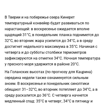
В Тверии и на побережье озера Кинерет
температурный конвейер будет развиваться по
нарастающей: в воскресенье ожидается вполне
щадящий 31°C, в понедельник планка поднимется до
32°C, во вторник жара усилится до 34°C, а в среду
достигнет недельного максимума в 35°C. Начиная с
четверга и до субботы столбики термометров
зафиксируются на отметке 34°C. Ночная температура
у пресного моря удержится в районе 20°C.
На Голанских высотах (по прогнозу для Кацрина)
середина недели также ознаменуется сильным
зноем. В воскресенье и понедельник синоптики
обещают 31–32°C, во вторник потеплеет до 34°C, а в
среду раскалится до 36°C. С четверга начнется
медленный спад: 35°C в четверг, 34°C в пятницу и