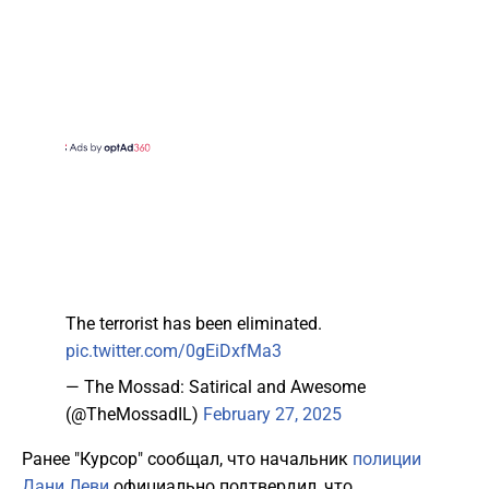
The terrorist has been eliminated.
pic.twitter.com/0gEiDxfMa3
— The Mossad: Satirical and Awesome
(@TheMossadIL)
February 27, 2025
Ранее "Курсор" сообщал, что начальник
полиции
Дани Леви
официально подтвердил, что