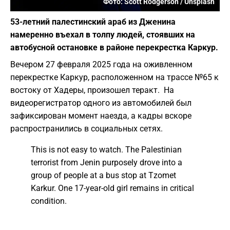
Фото: Scott Rodgerson / Unsplash
53-летний палестинский араб из Дженина
намеренно въехал в толпу людей, стоявших на
автобусной остановке в районе перекрестка Каркур.
Вечером 27 февраля 2025 года на оживленном
перекрестке Каркур, расположенном на трассе №65 к
востоку от Хадеры, произошел теракт. На
видеорегистратор одного из автомобилей был
зафиксирован момент наезда, а кадры вскоре
распространились в социальных сетях.
This is not easy to watch. The Palestinian
terrorist from Jenin purposely drove into a
group of people at a bus stop at Tzomet
Karkur. One 17-year-old girl remains in critical
condition.