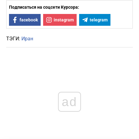
Подписаться на соцсети Курсора:
facebook
instagram
telegram
ТЭГИ:
Иран
ad