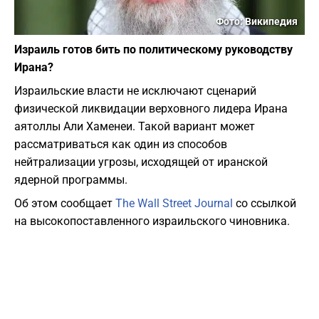
Фото: Википедия
Израиль готов бить по политическому руководству
Ирана?
Израильские власти не исключают сценарий
физической ликвидации верховного лидера Ирана
аятоллы Али Хаменеи. Такой вариант может
рассматриваться как один из способов
нейтрализации угрозы, исходящей от иранской
ядерной программы.
Об этом сообщает
The Wall Street Journal
со ссылкой
на высокопоставленного израильского чиновника.