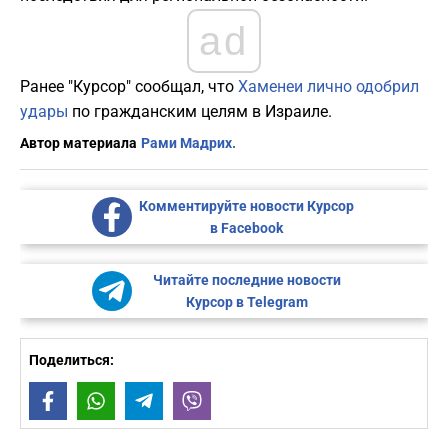
ad
Ранее "Курсор" сообщал, что
Хаменеи лично одобрил
удары
по гражданским целям в Израиле.
Автор материала
Рами Мадрих.
Комментируйте новости Курсор
в Facebook
Читайте последние новости
Курсор в Telegram
Поделиться:
Facebook
WhatsApp
Telegram
Viber