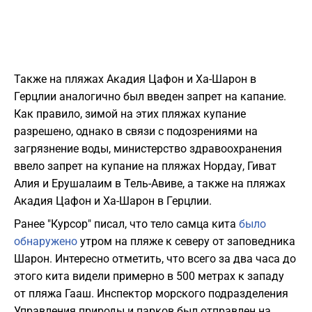
Также на пляжах Акадия Цафон и Ха-Шарон в
Герцлии аналогично был введен запрет на капание.
Как правило, зимой на этих пляжах купание
разрешено, однако в связи с подозрениями на
загрязнение воды, министерство здравоохранения
ввело запрет на купание на пляжах Нордау, Гиват
Алия и Ерушалаим в Тель-Авиве, а также на пляжах
Акадия Цафон и Ха-Шарон в Герцлии.
Ранее "Курсор" писал, что тело самца кита
было
обнаружено
утром на пляже к северу от заповедника
Шарон. Интересно отметить, что всего за два часа до
этого кита видели примерно в 500 метрах к западу
от пляжа Гааш. Инспектор морского подразделения
Управления природы и парков был отправлен на