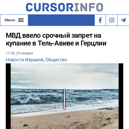
Меню
МВД ввело срочный запрет на
купание в Тель-Авиве и Герцлии
17:38,
23 января
Новости Израиля
,
Общество
Play