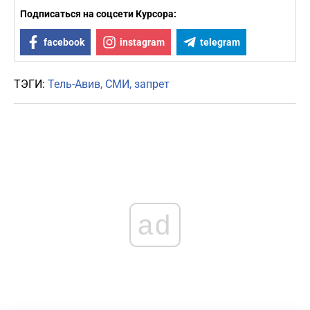
Подписаться на соцсети Курсора:
facebook
instagram
telegram
ТЭГИ:
Тель-Авив
СМИ
запрет
ad