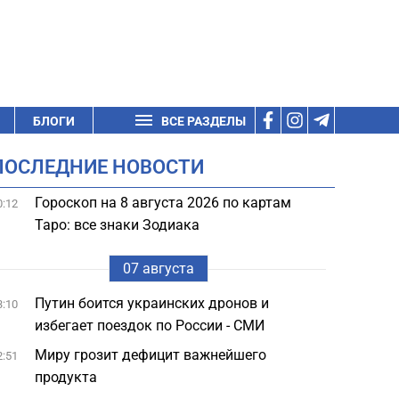
БЛОГИ
ВСЕ РАЗДЕЛЫ
ПОСЛЕДНИЕ НОВОСТИ
Гороскоп на 8 августа 2026 по картам
0:12
Таро: все знаки Зодиака
07 августа
Путин боится украинских дронов и
3:10
избегает поездок по России - СМИ
Миру грозит дефицит важнейшего
2:51
продукта