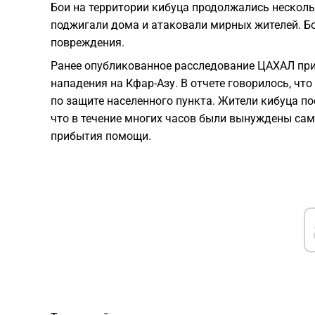
Бои на территории кибуца продолжались несколь
поджигали дома и атаковали мирных жителей. Б
повреждения.
Ранее опубликованное расследование ЦАХАЛ при
нападения на Кфар-Азу. В отчете говорилось, чт
по защите населенного пункта. Жители кибуца п
что в течение многих часов были вынуждены са
прибытия помощи.