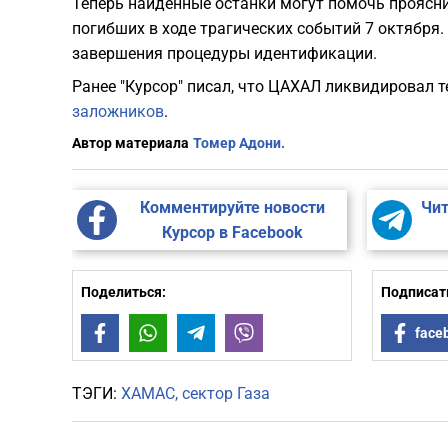
Теперь найденные останки могут помочь проясни
погибших в ходе трагических событий 7 октября
завершения процедуры идентификации.
Ранее "Курсор" писал, что ЦАХАЛ ликвидировал
заложников
.
Автор материала
Томер Адони.
Комментируйте новости
Чит
Курсор в Facebook
Поделиться:
Подписать
Facebook
WhatsApp
Telegram
Viber
face
ТЭГИ:
ХАМАС
сектор Газа