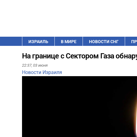
ИЗРАИЛЬ
В МИРЕ
НОВОСТИ СНГ
ПР
На границе с Сектором Газа обна
22:37,
03 июня
Новости Израиля