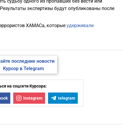
ть судьбу одного из пропавших без вести или
. Результаты экспертизы будут опубликованы после
 террористов ХАМАСа, которые
удерживали
айте последние новости
Курсор в Telegram
ся на соцсети Курсора:
book
instagram
telegram