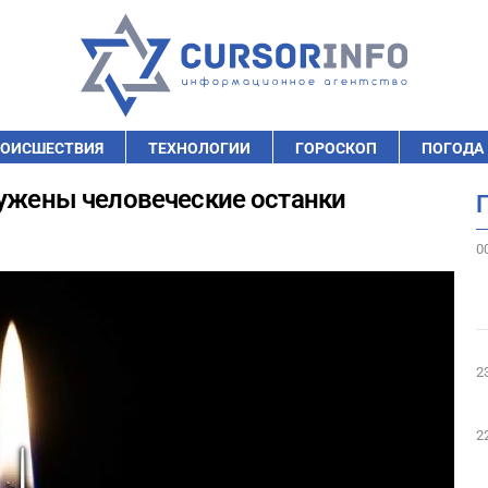
ОИСШЕСТВИЯ
ТЕХНОЛОГИИ
ГОРОСКОП
ПОГОДА
ружены человеческие останки
0
2
2