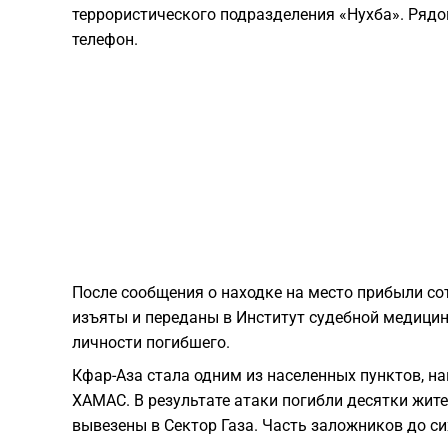
террористического подразделения «Нухба». Ряд
телефон.
После сообщения о находке на место прибыли с
изъяты и переданы в Институт судебной медици
личности погибшего.
Кфар-Аза стала одним из населенных пунктов, н
ХАМАС. В результате атаки погибли десятки жит
вывезены в Сектор Газа. Часть заложников до си