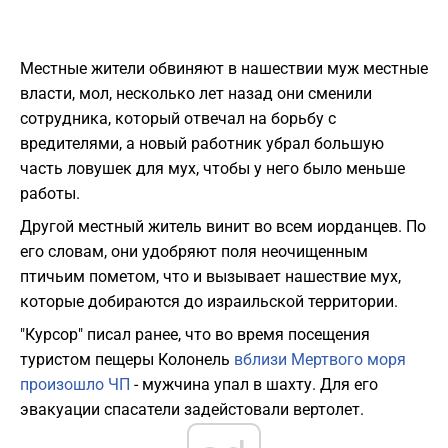
Местные жители обвиняют в нашествии муж местные
власти, мол, несколько лет назад они сменили
сотрудника, который отвечал на борьбу с
вредителями, а новый работник убрал большую
часть ловушек для мух, чтобы у него было меньше
работы.
Другой местный житель винит во всем иорданцев. По
его словам, они удобряют поля неочищенным
птичьим пометом, что и вызывает нашествие мух,
которые добираются до израильской территории.
"Курсор" писал ранее, что во время посещения
туристом пещеры Колонель
вблизи Мертвого моря
произошло ЧП
- мужчина упал в шахту. Для его
эвакуации спасатели задейстовали вертолет.