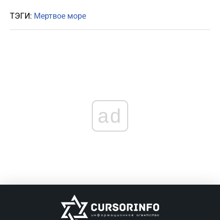
ТЭГИ:
Мертвое море
ad