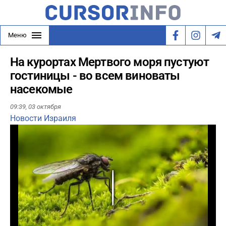
Меню
На курортах Мертвого моря пустуют
гостиницы - во всем виноваты
насекомые
09:39,
03 октября
Новости Израиля
Play