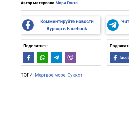
Автор материала
Мири Гонта.
Комментируйте новости
Чит
Курсор в Facebook
Поделиться:
Подписать
Facebook
WhatsApp
Telegram
Viber
face
ТЭГИ:
Мертвое море
Суккот