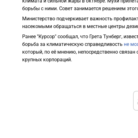
климата и сильной жары в октябре. Мухи прилет
борьбы с ними. Совет занимается решением этог
Министерство подчеркивает важность профилакт
насекомыми обращаться в местные центры дези
Ранее "Курсор" сообщал, что Грета Тунберг, изве
борьба за климатическую справедливость
не мо
который, по её мнению, непосредственно связа
крупных корпораций.