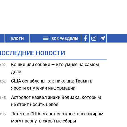
БЛОГИ
ВСЕ РАЗДЕЛЫ
ПОСЛЕДНИЕ НОВОСТИ
Кошки или собаки — кто умнее на самом
9:02
деле
США ослаблены как никогда: Трамп в
8:52
ярости от утечки информации
Астролог назвал знаки Зодиака, которым
8:45
не стоит носить белое
Лететь в США станет сложнее: пассажирам
8:35
могут вернуть скрытые сборы