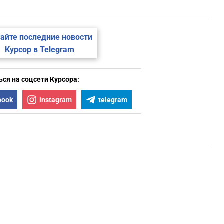
айте последние новости
Курсор в Telegram
ся на соцсети Курсора:
book
instagram
telegram