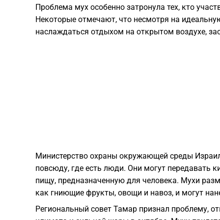
Проблема мух особенно затронула тех, кто участ
Некоторые отмечают, что несмотря на идеальную
наслаждаться отдыхом на открытом воздухе, зас
Министерство охраны окружающей среды Израиля
повсюду, где есть люди. Они могут передавать к
пищу, предназначенную для человека. Мухи раз
как гниющие фрукты, овощи и навоз, и могут нан
Региональный совет Тамар признал проблему, отм