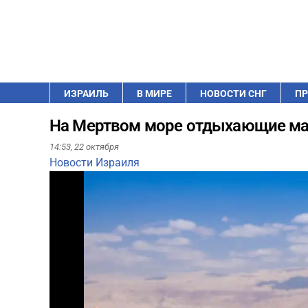
ИЗРАИЛЬ
В МИРЕ
НОВОСТИ СНГ
ПР
На Мертвом море отдыхающие ма
14:53,
22 октября
Новости Израиля