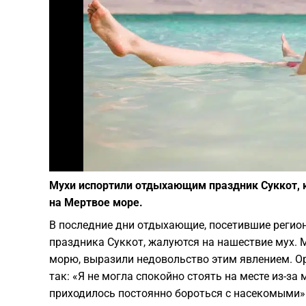
Мухи испортили отдыхающим праздник Суккот, 
на Мертвое море.
В последние дни отдыхающие, посетившие регион
праздника Суккот, жалуются на нашествие мух. 
морю, выразили недовольство этим явлением. Ор
так: «Я не могла спокойно стоять на месте из-за
приходилось постоянно бороться с насекомыми»