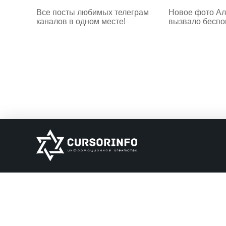
Все посты любимых телеграм
Новое фото Ал
каналов в одном месте!
вызвало беспо
ИНФОРМАЦИЯ
О нас
Обратная связь
Информация об о