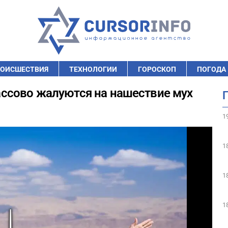
ОИСШЕСТВИЯ
ТЕХНОЛОГИИ
ГОРОСКОП
ПОГОДА
ссово жалуются на нашествие мух
1
1
1
1