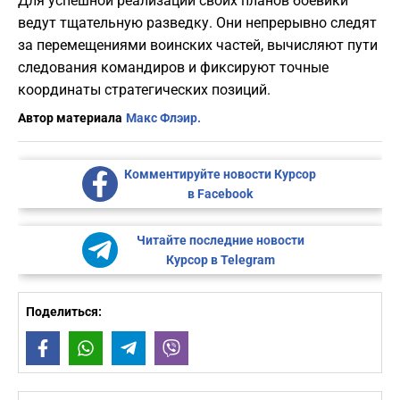
Для успешной реализации своих планов боевики
ведут тщательную разведку. Они непрерывно следят
за перемещениями воинских частей, вычисляют пути
следования командиров и фиксируют точные
координаты стратегических позиций.
Автор материала
Макс Флэир.
Комментируйте новости Курсор
в Facebook
Читайте последние новости
Курсор в Telegram
Поделиться:
Facebook
WhatsApp
Telegram
Viber