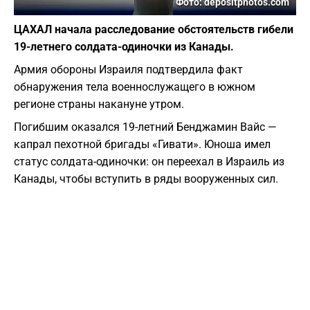
Фото: depositphotos.com
ЦАХАЛ начала расследование обстоятельств гибели
19-летнего солдата-одиночки из Канады.
​Армия обороны Израиля подтвердила факт
обнаружения тела военнослужащего в южном
регионе страны накануне утром.
​Погибшим оказался 19-летний Бенджамин Вайс —
капрал пехотной бригады «Гивати». Юноша имел
статус солдата-одиночки: он переехал в Израиль из
Канады, чтобы вступить в ряды вооруженных сил.