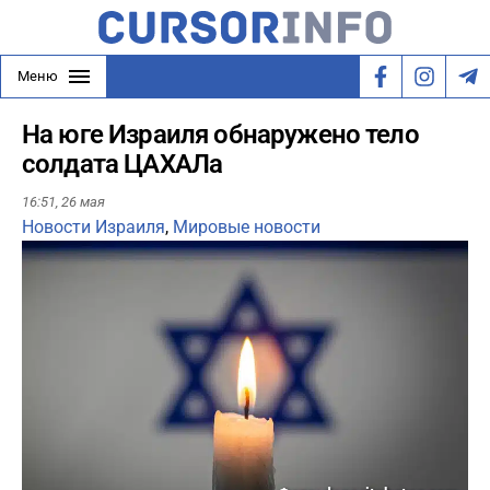
Меню
На юге Израиля обнаружено тело
солдата ЦАХАЛа
16:51,
26 мая
Новости Израиля
,
Мировые новости