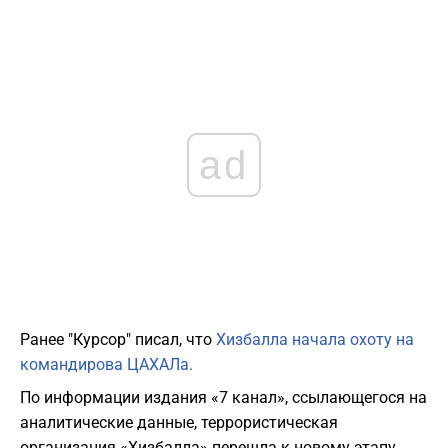
ad
Ранее "Курсор" писал, что
Хизбалла начала охоту на
командирова ЦАХАЛа.
По информации издания «7 канал», ссылающегося на
аналитические данные, террористическая
организация «Хизбалла» перешла к новому этапу