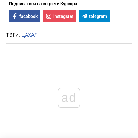
Подписаться на соцсети Курсора:
facebook
instagram
telegram
ТЭГИ:
ЦАХАЛ
ad