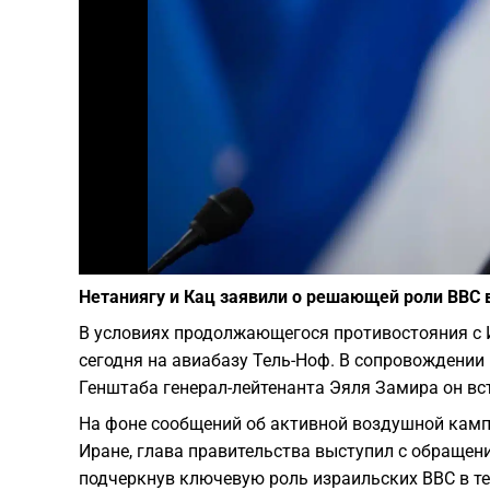
Нетаниягу и Кац заявили о решающей роли ВВС в
В условиях продолжающегося противостояния с
сегодня на авиабазу Тель-Ноф. В сопровождении
Генштаба генерал-лейтенанта Эяля Замира он в
На фоне сообщений об активной воздушной камп
Иране, глава правительства выступил с обращен
подчеркнув ключевую роль израильских ВВС в т