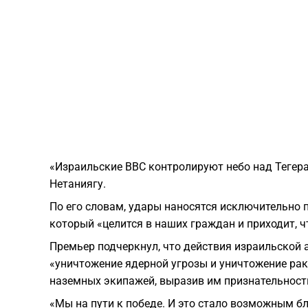
«Израильские ВВС контролируют небо над Тегера
Нетаниягу.
По его словам, удары наносятся исключительно п
который «целится в наших граждан и приходит, ч
Премьер подчеркнул, что действия израильской
«уничтожение ядерной угрозы и уничтожение рак
наземных экипажей, выразив им признательность
«Мы на пути к победе. И это стало возможным 