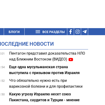
БЛОГИ
ВСЕ РАЗДЕЛЫ
ПОСЛЕДНИЕ НОВОСТИ
Пентагон представил доказательства НЛО
2:01
над Ближним Востоком (ВИДЕО)
Еще одна мусульманская страна
1:54
выступила с призывом против Израиля
Что обязательно нужно есть при
1:52
варикозной болезни и для профилактики
Какую угрозу Израилю несет союз
1:50
Пакистана, саудитов и Турции - мнение