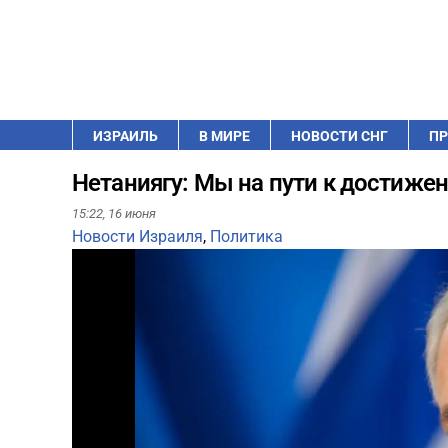
ИЗРАИЛЬ
В МИРЕ
НОВОСТИ СНГ
ПР
Нетаниягу: Мы на пути к достиже
15:22,
16 июня
Новости Израиля
,
Политика