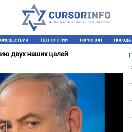
ОИСШЕСТВИЯ
ТЕХНОЛОГИИ
ГОРОСКОП
ПОГОДА
нию двух наших целей
1
1
1
1