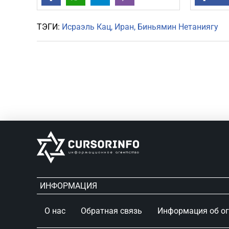
ТЭГИ:
Исраэль Кац
Иран
Биньямин Нетаниягу
ИНФОРМАЦИЯ
О нас
Обратная связь
Информация об о