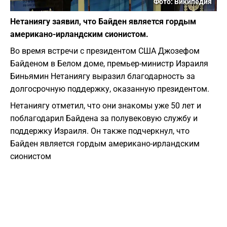
Фото: Википедия
Нетаниягу заявил, что Байден является гордым
американо-ирландским сионистом.
Во время встречи с президентом США Джозефом
Байденом в Белом доме, премьер-министр Израиля
Биньямин Нетаниягу выразил благодарность за
долгосрочную поддержку, оказанную президентом.
Нетаниягу отметил, что они знакомы уже 50 лет и
поблагодарил Байдена за полувековую службу и
поддержку Израиля. Он также подчеркнул, что
Байден является гордым американо-ирландским
сионистом