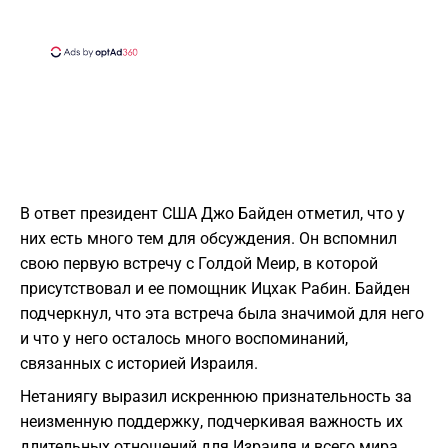
В ответ президент США Джо Байден отметил, что у
них есть много тем для обсуждения. Он вспомнил
свою первую встречу с Голдой Меир, в которой
присутствовал и ее помощник Ицхак Рабин. Байден
подчеркнул, что эта встреча была значимой для него
и что у него осталось много воспоминаний,
связанных с историей Израиля.
Нетаниягу выразил искреннюю признательность за
неизменную поддержку, подчеркивая важность их
длительных отношений для Израиля и всего мира.