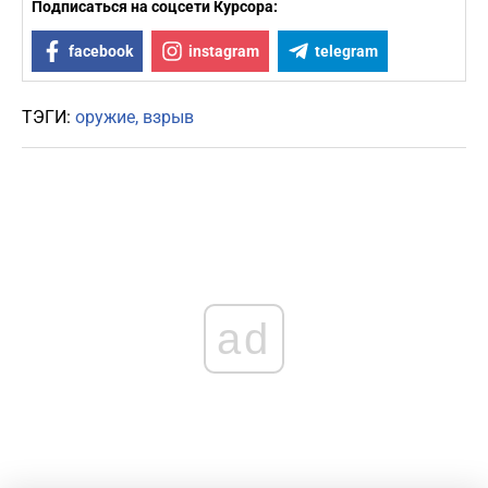
Подписаться на соцсети Курсора:
facebook
instagram
telegram
ТЭГИ:
оружие
взрыв
ad