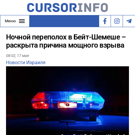
Меню
Ночной переполох в Бейт-Шемеше –
раскрыта причина мощного взрыва
08:02,
17 мая
Новости Израиля