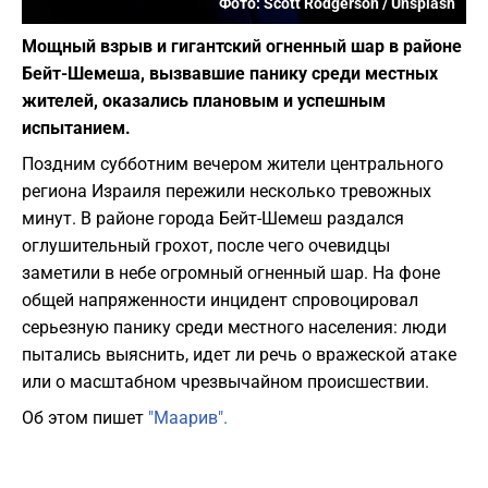
Фото: Scott Rodgerson / Unsplash
Мощный взрыв и гигантский огненный шар в районе
Бейт-Шемеша, вызвавшие панику среди местных
жителей, оказались плановым и успешным
испытанием.
Поздним субботним вечером жители центрального
региона Израиля пережили несколько тревожных
минут. В районе города Бейт-Шемеш раздался
оглушительный грохот, после чего очевидцы
заметили в небе огромный огненный шар. На фоне
общей напряженности инцидент спровоцировал
серьезную панику среди местного населения: люди
пытались выяснить, идет ли речь о вражеской атаке
или о масштабном чрезвычайном происшествии.
Об этом пишет
"Маарив".