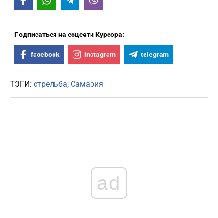
Facebook
WhatsApp
Telegram
Viber
Подписаться на соцсети Курсора:
facebook
instagram
telegram
ТЭГИ:
стрельба
Самария
ad