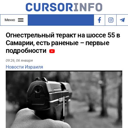
Меню
Огнестрельный теракт на шоссе 55 в
Самарии, есть раненые – первые
подробности
09:26,
06 января
Новости Израиля
Play