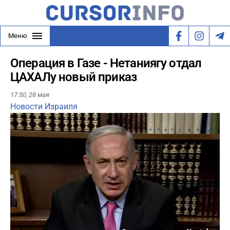
Меню
Операция в Газе - Нетаниягу отдал
ЦАХАЛу новый приказ
17:50,
28 мая
Новости Израиля