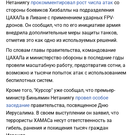
Нетаниягу
прокомментировал рост числа атак
со
стороны боевиков Хизбаллы на подразделения
ЦАХАЛа в Ливане с применением ударных FPV-
дронов. Он сообщил, что по его инициативе армия
внедрила дополнительные меры защиты танков,
отметив это как одно из используемых решений.
По словам главы правительства, командование
ЦАХАЛа и министерство обороны в последние годы
провели масштабную работу, предотвратив сотни, а
возможно и тысячи попыток атак с использованием
беспилотных систем.
Кроме того, "Курсор" уже сообщал, что премьер-
министр Биньямин Нетаниягу
провел особое
заседание
правительства, посвященное Дню
Иерусалима. В своем выступлении он заявил, что
террористы ХАМАСа несут ответственность за
гибель, ранения и похищения тысяч граждан