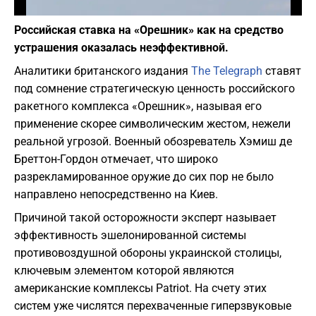
Фото: depositphotos.com
Российская ставка на «Орешник» как на средство
устрашения оказалась неэффективной.
Аналитики британского издания
The Telegraph
ставят
под сомнение стратегическую ценность российского
ракетного комплекса «Орешник», называя его
применение скорее символическим жестом, нежели
реальной угрозой. Военный обозреватель Хэмиш де
Бреттон-Гордон отмечает, что широко
разрекламированное оружие до сих пор не было
направлено непосредственно на Киев.
​Причиной такой осторожности эксперт называет
эффективность эшелонированной системы
противовоздушной обороны украинской столицы,
ключевым элементом которой являются
американские комплексы Patriot. На счету этих
систем уже числятся перехваченные гиперзвуковые