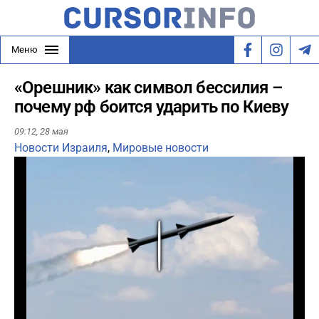
Меню
«Орешник» как символ бессилия –
почему рф боится ударить по Киеву
09:12,
28 мая
Новости Израиля
,
Мировые новости
Play