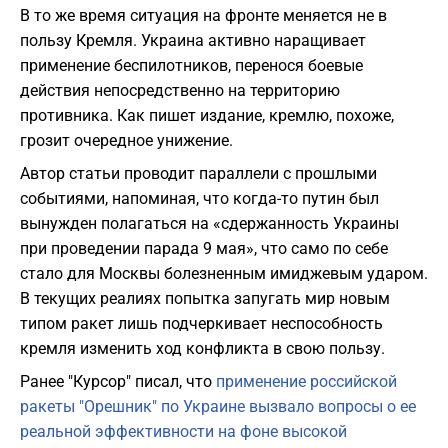
​В то же время ситуация на фронте меняется не в
пользу Кремля. Украина активно наращивает
применение беспилотников, перенося боевые
действия непосредственно на территорию
противника. Как пишет издание, кремлю, похоже,
грозит очередное унижение.
Автор статьи проводит параллели с прошлыми
событиями, напоминая, что когда-то путин был
вынужден полагаться на «сдержанность Украины
при проведении парада 9 мая», что само по себе
стало для Москвы болезненным имиджевым ударом.
В текущих реалиях попытка запугать мир новым
типом ракет лишь подчеркивает неспособность
кремля изменить ход конфликта в свою пользу.
Ранее "Курсор" писал, что
применение российской
ракеты "Орешник" по Украине вызвало вопросы о ее
реальной эффективности на фоне высокой