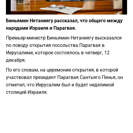
Фото: depositphotos.com
Биньямин Нетаниягу рассказал, что общего между
народами Израиля и Парагвая.
Премьер-министр Биньямин Нетаниягу высказался
по поводу открытия посольства Парагвая в
Иерусалиме, которое состоялось в четверг, 12
декабря.
По его словам, на церемонии открытия, в которой
участвовал президент Парагвая Сантьяго Пенья, он
отметил, что Иерусалим был и будет неделимой
столицей Израиля.