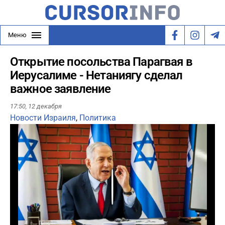
Меню
Открытие посольства Парагвая в
Иерусалиме - Нетаниягу сделал
важное заявление
17:50,
12 декабря
Новости Израиля
,
Политика
Play