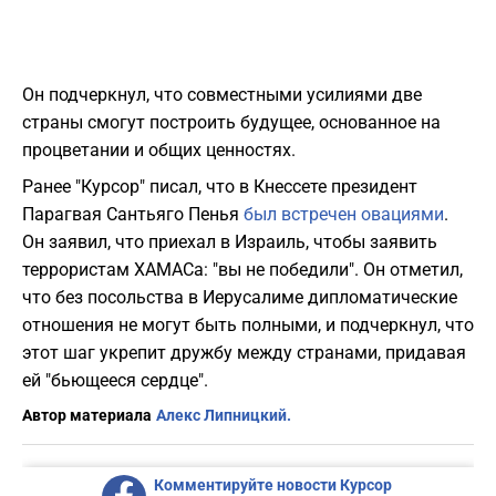
Он подчеркнул, что совместными усилиями две
страны смогут построить будущее, основанное на
процветании и общих ценностях.
Ранее "Курсор" писал, что в Кнессете президент
Парагвая Сантьяго Пенья
был встречен овациями
.
Он заявил, что приехал в Израиль, чтобы заявить
террористам ХАМАСа: "вы не победили". Он отметил,
что без посольства в Иерусалиме дипломатические
отношения не могут быть полными, и подчеркнул, что
этот шаг укрепит дружбу между странами, придавая
ей "бьющееся сердце".
Автор материала
Алекс Липницкий.
Комментируйте новости Курсор