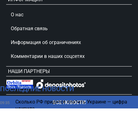
О нас
Обратная связь
Информация об ограничениях
Комментарии в наших соцсетях
НАШИ ПАРТНЕРЫ
ПОСЛЕДНИЕ НОВОСТИ
сursorinfo.co.il © Все права защищены
Сколько РФ придется платить Украине — цифра
ВСЕ НОВОСТИ
09:35
удивила
Израиль и Ливан достигли ключевой
09:24
договоренности по Хизбалле - оценка