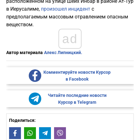
расположенном на улице Шейх Инбар в районе Ат-Тур
в Иерусалиме,
произошел инцидент
с
предполагаемым массовым отравлением опасным
веществом.
ad
Автор материала
Алекс Липницкий.
Комментируйте новости Курсор
в Facebook
Читайте последние новости
Курсор в Telegram
Поделиться:
Facebook
WhatsApp
Telegram
Viber