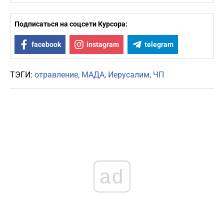
Подписаться на соцсети Курсора:
facebook
instagram
telegram
ТЭГИ:
отравление
МАДА
Иерусалим
ЧП
ad