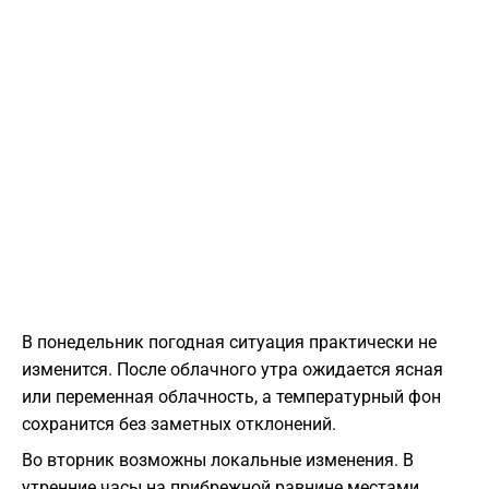
В понедельник погодная ситуация практически не
изменится. После облачного утра ожидается ясная
или переменная облачность, а температурный фон
сохранится без заметных отклонений.
Во вторник возможны локальные изменения. В
утренние часы на прибрежной равнине местами