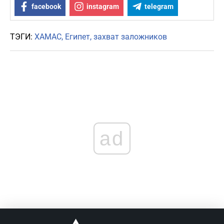
facebook
instagram
telegram
ТЭГИ:
ХАМАС
Египет
захват заложников
ad