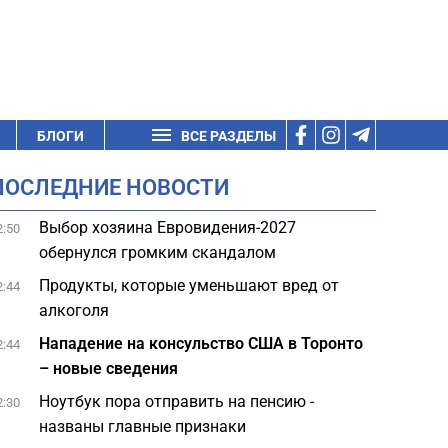
БЛОГИ
ВСЕ РАЗДЕЛЫ
ПОСЛЕДНИЕ НОВОСТИ
Выбор хозяина Евровидения-2027
2:50
обернулся громким скандалом
Продукты, которые уменьшают вред от
2:44
алкоголя
Нападение на консульство США в Торонто
2:44
– новые сведения
Ноутбук пора отправить на пенсию -
2:30
названы главные признаки