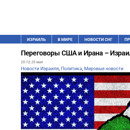
ИЗРАИЛЬ
В МИРЕ
НОВОСТИ СНГ
ПР
Переговоры США и Ирана – Израил
20:13,
23 мая
Новости Израиля
,
Политика
,
Мировые новости