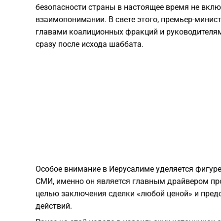
безопасности страны в настоящее время не вк
взаимопонимании. В свете этого, премьер-минис
главами коалиционных фракций и руководителям
сразу после исхода шаббата.
​Особое внимание в Иерусалиме уделяется фигу
СМИ, именно он является главным драйвером пр
целью заключения сделки «любой ценой» и пре
действий.