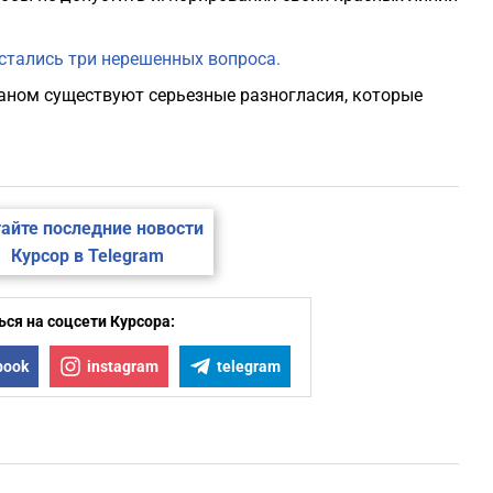
тались три нерешенных вопроса.
аном существуют серьезные разногласия, которые
айте последние новости
Курсор в Telegram
ся на соцсети Курсора:
book
instagram
telegram