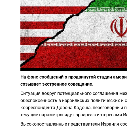
На фоне сообщений о продвинутой стадии амери
созывает экстренное совещание.
Ситуация вокруг потенциального соглашения ме
обеспокоенность в израильских политических и 
корреспондента Дорона Кадоша, переговорный п
текущие параметры идут вразрез с интересами И
​Высокопоставленные представители Израиля со