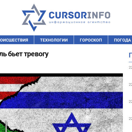
ОИСШЕСТВИЯ
ТЕХНОЛОГИИ
ГОРОСКОП
ПОГОДА
ь бьет тревогу
2
2
2
2