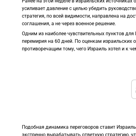
​Ранее на этой неделе в израильских источниках
усиливает давление с целью убедить руководств
стратегия, по всей видимости, направлена на до
соглашения, а не через военное решение.
​Одним из наиболее чувствительных пунктов для
перемирия на 60 дней. По оценкам израильских 
противоречащим тому, чего Израиль хотел и к че
​Подобная динамика переговоров ставит Израил
экстренно вырабатывать ответную стратегию, чт