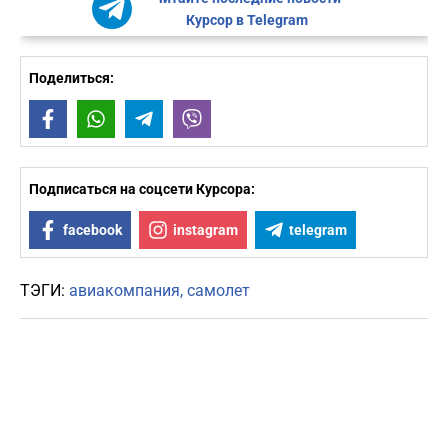
Курсор в Telegram
Поделиться:
Facebook
WhatsApp
Telegram
Viber
Подписаться на соцсети Курсора:
facebook
instagram
telegram
ТЭГИ:
авиакомпания
самолет