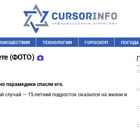
ОИСШЕСТВИЯ
ТЕХНОЛОГИИ
ГОРОСКОП
ПОГОДА
ете (ФОТО)
1
 но парамедики спасли его.
1
й случай — 15-летний подросток оказался на жизни и
1
1