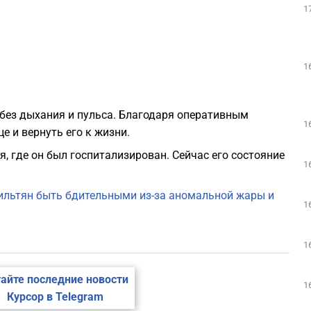
1
1
 без дыхания и пульса. Благодаря оперативным
1
 и вернуть его к жизни.
, где он был госпитализирован. Сейчас его состояние
1
ильтян быть бдительными из-за аномальной жары и
1
1
айте последние новости
1
Курсор в Telegram