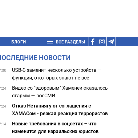
БЛОГИ
ВСЕ РАЗДЕЛЫ
ПОСЛЕДНИЕ НОВОСТИ
USB-C заменит несколько устройств —
7:30
функции, о которых знают не все
Видео со "здоровым" Хаменеи оказалось
7:24
старым — росСМИ
Отказ Нетаниягу от соглашения с
7:24
ХАМАСом - резкая реакция террористов
Новые требования в соцсетях – что
7:14
изменится для израильских юристов