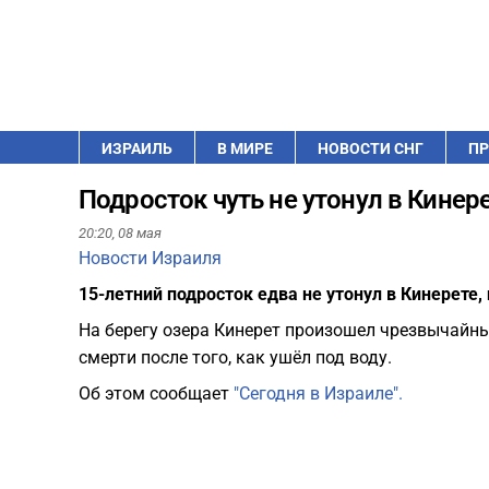
ИЗРАИЛЬ
В МИРЕ
НОВОСТИ СНГ
ПР
Подросток чуть не утонул в Кинер
20:20,
08 мая
Новости Израиля
15-летний подросток едва не утонул в Кинерете,
На берегу озера Кинерет произошел чрезвычайны
смерти после того, как ушёл под воду.
Об этом сообщает
"Сегодня в Израиле".