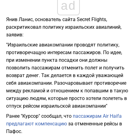
ad
Янив Ланис, основатель сайта Secret Flights,
раскритиковал политику израильских авиалиний,
заявив:
"Израильские авиакомпании проводят политику,
противоречащую интересам пассажиров. По идее,
при изменении пункта посадки они должны
позволить пассажирам отменить полет и получить
возврат денег. Так делается в каждой уважающей
себя авиакомпании. Разочаровывает противоречие
между рекламой и отношением к попавшим в такую
ситуацию людям, которые просто хотели полететь в
отпуск рейсом израильской авиакомпании"
Ранее "Курсор" сообщал, что
пассажирам Air Haifa
предлагают компенсацию
за отмененные рейсы в
Пафос.