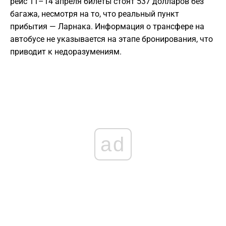
рейс 11–14 апреля билеты стоят 537 долларов без
багажа, несмотря на то, что реальный пункт
прибытия — Ларнака. Информация о трансфере на
автобусе не указывается на этапе бронирования, что
приводит к недоразумениям.
ad