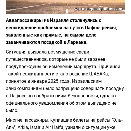
Фото: depositphotos.com
Авиапассажиры из Израиля столкнулись с
неожиданной проблемой на пути в Пафос: рейсы,
заявленные как прямые, на самом деле
заканчиваются посадкой в Ларнаке.
Ситуация вызвала возмущение среди
путешественников, которые не были заранее
предупреждены об изменении маршрута. Причиной
такой неожиданности стало решение ШАБАКа,
принятое в январе 2025 года. Израильским
авиакомпаниям было запрещено совершать посадку
в Пафосе по соображениям безопасности, однако
официального уведомления об этом выпущено не
было.
Многие пассажиры, купившие билеты на рейсы "Эль-
Аль", Arkia, Israir и Air Haifa, узнали о ситуации уже