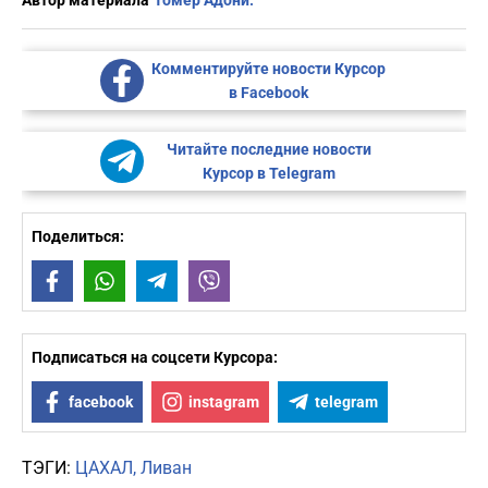
Автор материала
Томер Адони.
Комментируйте новости Курсор
в Facebook
Читайте последние новости
Курсор в Telegram
Поделиться:
Facebook
WhatsApp
Telegram
Viber
Подписаться на соцсети Курсора:
facebook
instagram
telegram
ТЭГИ:
ЦАХАЛ
Ливан