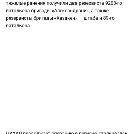
тяжелые ранения получили два резервиста 9203-го
батальона бригады «Александрони», а также
резервисты бригады «Хазакен» — штаба и 89-го
батальона.
ЦАХАЛ продолжает операцию в регионе, сталкиваясь