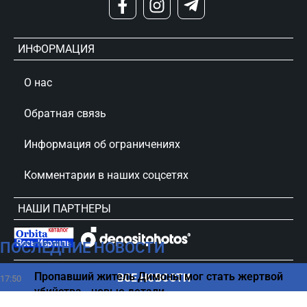
ИНФОРМАЦИЯ
О нас
Обратная связь
Информация об ограничениях
Комментарии в наших соцсетях
НАШИ ПАРТНЕРЫ
ПОСЛЕДНИЕ НОВОСТИ
сursorinfo.co.il © Все права защищены
Пропавший житель Димоны мог стать жертвой
ВСЕ НОВОСТИ
17:50
убийства - новые детали