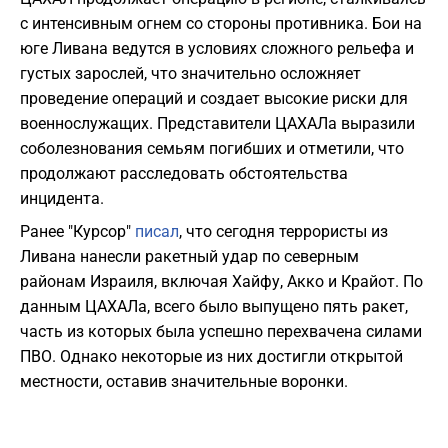
с интенсивным огнем со стороны противника. Бои на
юге Ливана ведутся в условиях сложного рельефа и
густых зарослей, что значительно осложняет
проведение операций и создает высокие риски для
военнослужащих. Представители ЦАХАЛа выразили
соболезнования семьям погибших и отметили, что
продолжают расследовать обстоятельства
инцидента.
Ранее "Курсор"
писал
, что сегодня террористы из
Ливана нанесли ракетный удар по северным
районам Израиля, включая Хайфу, Акко и Крайот. По
данным ЦАХАЛа, всего было выпущено пять ракет,
часть из которых была успешно перехвачена силами
ПВО. Однако некоторые из них достигли открытой
местности, оставив значительные воронки.