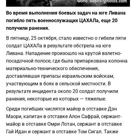
Фото: depositphotos.com
Во время выполнения боевых задач на юге Ливана
погибло пять военнослужащих ЦАХАЛа, еще 20
получили ранения.
В пятницу, 25 октября, стало известно о гибели пяти
солдат ЦАХАЛа в результате обстрела на юге
Ливана. Нападение произошло на крутой взлетно-
посадочной полосе, где была припаркована колонна
материально-технического обеспечения,
доставлявшая припасы израильским войскам,
участвующим в боях в сельской местности. В
результате инцидента около 20 солдат получили
ранения, некоторые из которых — тяжелые.
Среди погибших числятся майор в отставке Дэн
Маори, капитан в отставке Алон Сафрай, сержант-
майор в отставке Омри Лотан, сержант в отставке
Гай Идан и сержант в отставке Том Сигал. Также