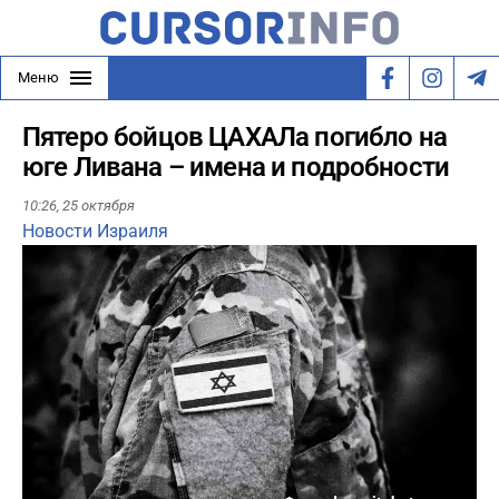
Меню
Пятеро бойцов ЦАХАЛа погибло на
юге Ливана – имена и подробности
10:26,
25 октября
Новости Израиля