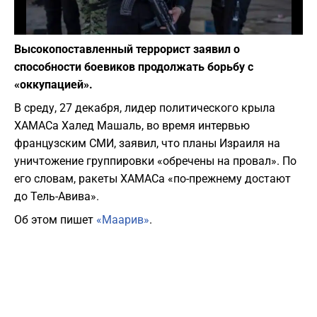
Фото: depositphotos.com
Высокопоставленный террорист заявил о
способности боевиков продолжать борьбу с
«оккупацией».
В среду, 27 декабря, лидер политического крыла
ХАМАСа Халед Машаль, во время интервью
французским СМИ, заявил, что планы Израиля на
уничтожение группировки «обречены на провал». По
его словам, ракеты ХАМАСа «по-прежнему достают
до Тель-Авива».
Об этом пишет
«Маарив»
.