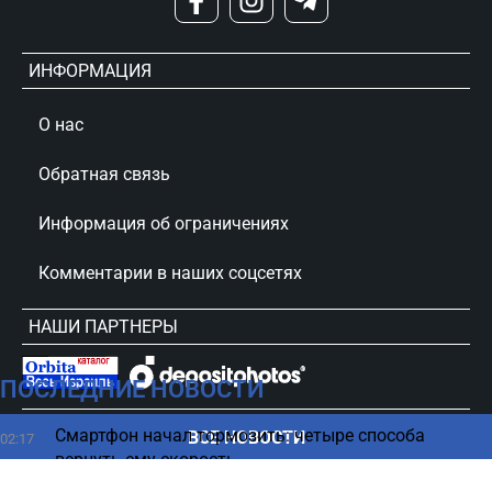
ИНФОРМАЦИЯ
О нас
Обратная связь
Информация об ограничениях
Комментарии в наших соцсетях
НАШИ ПАРТНЕРЫ
ПОСЛЕДНИЕ НОВОСТИ
сursorinfo.co.il © Все права защищены
Смартфон начал тормозить: четыре способа
ВСЕ НОВОСТИ
02:17
вернуть ему скорость