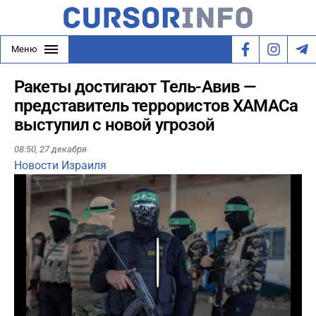
Меню
Ракеты достигают Тель-Авив —
представитель террористов ХАМАСа
выступил с новой угрозой
08:50,
27 декабря
Новости Израиля
Play