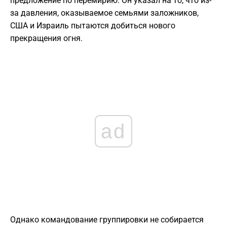
предложение по перемирию. Он указал на то, что из-
за давления, оказываемое семьями заложников,
США и Израиль пытаются добиться нового
прекращения огня.
ad
Однако командование группировки не собирается