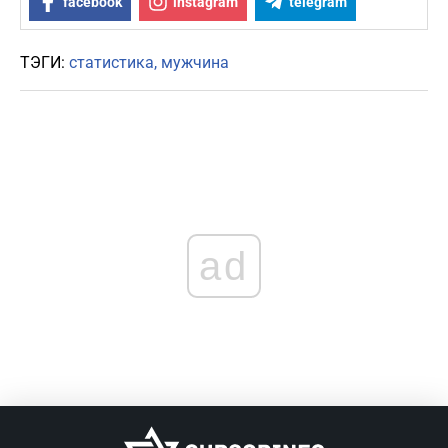
facebook
instagram
telegram
ТЭГИ:
статистика
мужчина
ad