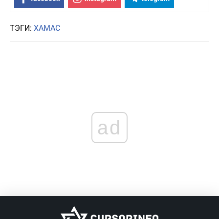
ТЭГИ:
ХАМАС
ad