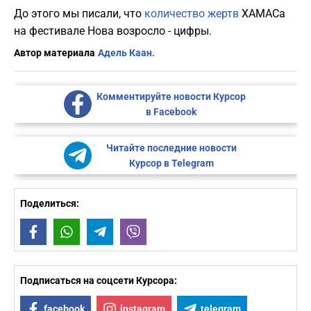
До этого мы писали, что
количество жертв
ХАМАСа
на фестивале Нова возросло - цифры.
Автор материала
Адель Каан.
Комментируйте новости Курсор
в Facebook
Читайте последние новости
Курсор в Telegram
Поделиться:
Facebook
WhatsApp
Telegram
Viber
Подписаться на соцсети Курсора:
facebook
instagram
telegram