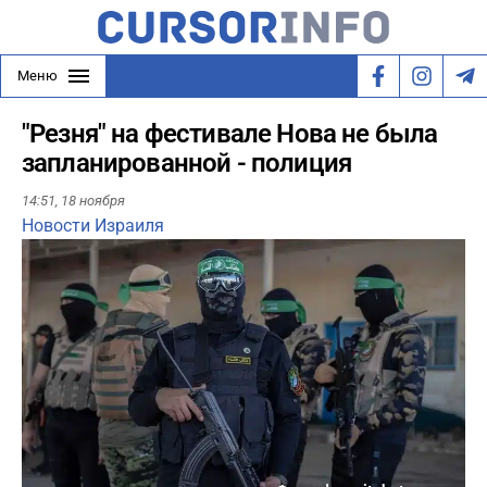
Меню
"Резня" на фестивале Нова не была
запланированной - полиция
14:51,
18 ноября
Новости Израиля