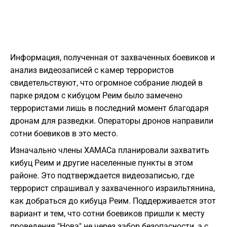
Информация, полученная от захваченных боевиков и
анализ видеозаписей с камер террористов
свидетельствуют, что огромное собрание людей в
парке рядом с кибуцом Реим было замечено
террористами лишь в последний момент благодаря
дронам для разведки. Операторы дронов направили
сотни боевиков в это место.
Изначально члены ХАМАСа планировали захватить
кибуц Реим и другие населенные пункты в этом
районе. Это подтверждается видеозаписью, где
террорист спрашивал у захваченного израильтянина,
как добраться до кибуца Реим. Поддерживается этот
вариант и тем, что сотни боевиков пришли к месту
проведения "Нова" не через забор безопасности, а с